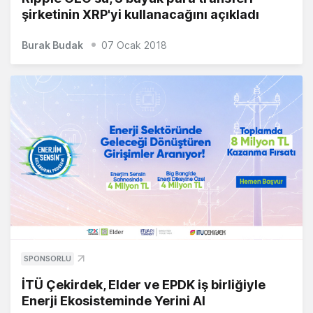
şirketinin XRP'yi kullanacağını açıkladı
Burak Budak
07 Ocak 2018
SPONSORLU
İTÜ Çekirdek, Elder ve EPDK iş birliğiyle
Enerji Ekosisteminde Yerini Al