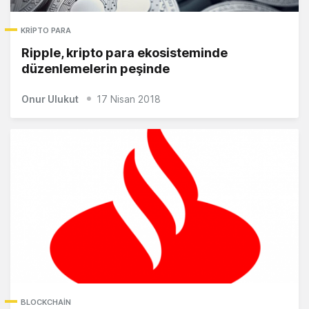
KRIPTO PARA
Ripple, kripto para ekosisteminde
düzenlemelerin peşinde
Onur Ulukut
17 Nisan 2018
BLOCKCHAIN