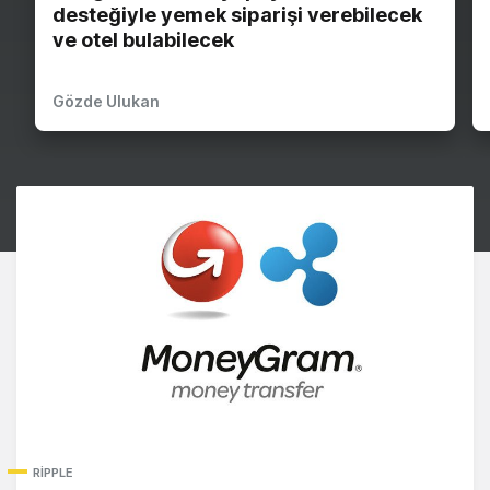
desteğiyle yemek siparişi verebilecek
ve otel bulabilecek
Gözde Ulukan
RIPPLE