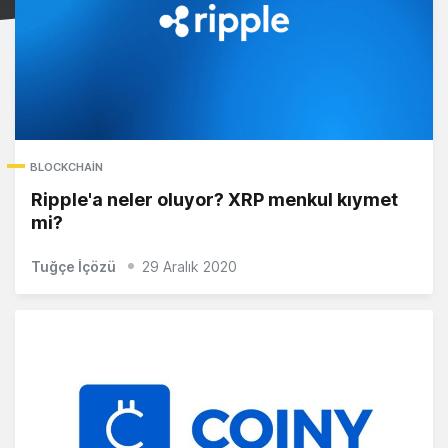
BLOCKCHAIN
Ripple'a neler oluyor? XRP menkul kıymet
mi?
Tuğçe İçözü
29 Aralık 2020