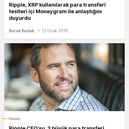
Ripple, XRP kullanılarak para transferi
testleri içi Moneygram ile anlaştığını
duyurdu
Burak Budak
12 Ocak 2018
FINANS
Ripple CEO'su, 3 büyük para transferi