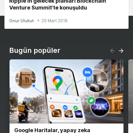
Ripple’ın gelecek planları Blockchain
Venture Summit’te konuşuldu
Onur Ulukut
29 Mart 2018
Bugün popüler
Google Haritalar, yapay zeka