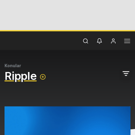
Konular
Ripple