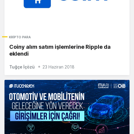
KRIPTO PARA
Coiny alım satım işlemlerine Ripple da
eklendi
Tuğçe İçözü
23 Haziran 2018