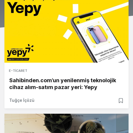
E-TICARET
Sahibinden.com’un yenilenmiş teknolojik
cihaz alım-satım pazar yeri: Yepy
Tuğçe İçözü