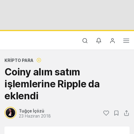
KRIPTO PARA
Coiny alım satım
işlemlerine Ripple da
eklendi
Tuğçe İçözü
23 Haziran 2018