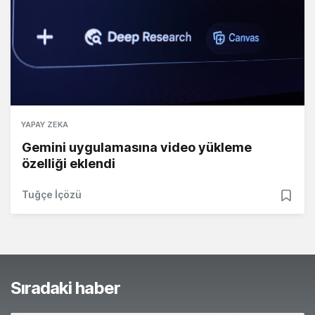
YAPAY ZEKA
Gemini uygulamasına video yükleme
özelliği eklendi
Tuğçe İçözü
Sıradaki haber