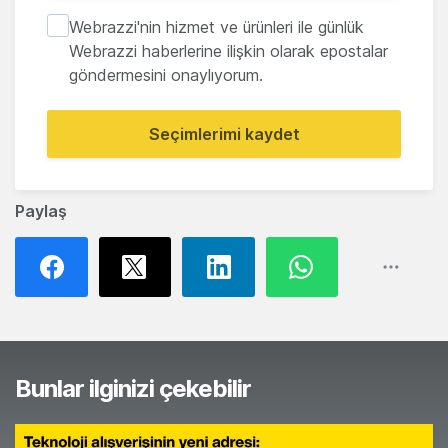
Webrazzi'nin hizmet ve ürünleri ile günlük
Webrazzi haberlerine ilişkin olarak epostalar
göndermesini onaylıyorum.
Seçimlerimi kaydet
Paylaş
Bunlar ilginizi çekebilir