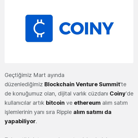
Geçtiğimiz Mart ayında
düzenlediğimiz
Blockchain Venture Summit
’te
de konuğumuz olan, dijital varlık cüzdanı
Coiny
'de
kullanıcılar artık
bitcoin
ve
ethereum
alım satım
işlemlerinin yanı sıra Ripple
alım satımı da
yapabiliyor
.