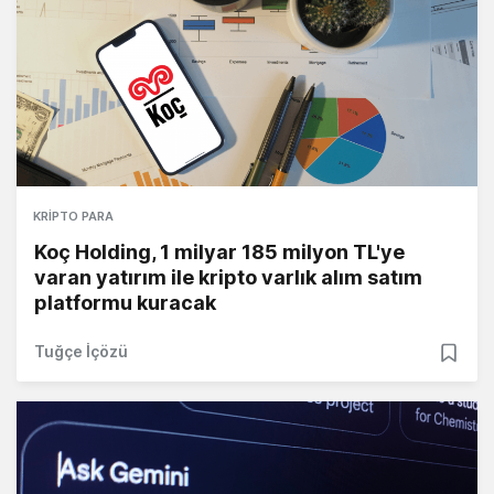
KRIPTO PARA
Koç Holding, 1 milyar 185 milyon TL'ye
varan yatırım ile kripto varlık alım satım
platformu kuracak
Tuğçe İçözü