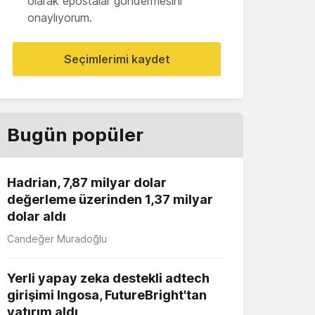
olarak epostalar göndermesini
onaylıyorum.
Seçimlerimi kaydet
Bugün popüler
Hadrian, 7,87 milyar dolar
değerleme üzerinden 1,37 milyar
dolar aldı
Candeğer Muradoğlu
Yerli yapay zeka destekli adtech
girişimi Ingosa, FutureBright'tan
yatırım aldı