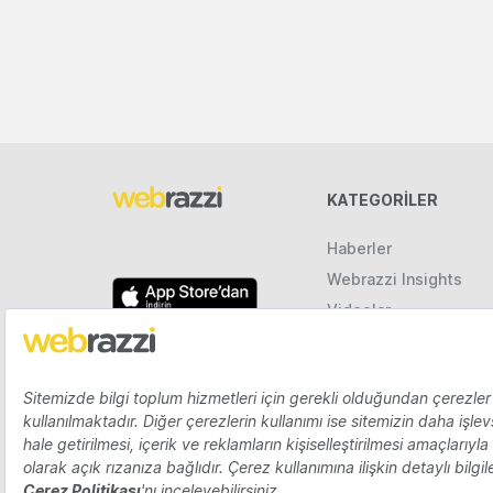
KATEGORILER
Haberler
Webrazzi Insights
Videolar
Galeriler
Raporlar