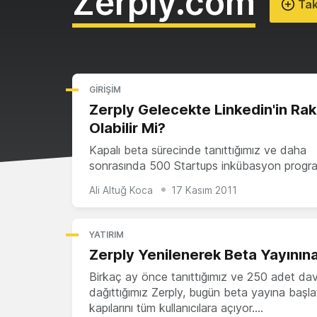
Zerply.com
Tak
GIRIŞIM
Zerply Gelecekte Linkedin'in Rak
Olabilir Mi?
Kapalı beta sürecinde tanıttığımız ve daha
sonrasında 500 Startups inkübasyon progr
Ali Altuğ Koca
17 Kasım 2011
YATIRIM
Zerply Yenilenerek Beta Yayınına
Birkaç ay önce tanıttığımız ve 250 adet da
dağıttığımız Zerply, bugün beta yayına başl
kapılarını tüm kullanıcılara açıyor.…