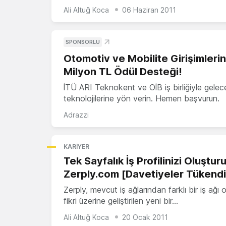
Ali Altuğ Koca
06 Haziran 2011
SPONSORLU
Otomotiv ve Mobilite Girişimleri
Milyon TL Ödül Desteği!
İTÜ ARI Teknokent ve OİB iş birliğiyle gelec
teknolojilerine yön verin. Hemen başvurun.
Adrazzi
KARIYER
Tek Sayfalık İş Profilinizi Oluştur
Zerply.com [Davetiyeler Tükendi
Zerply, mevcut iş ağlarından farklı bir iş ağı 
fikri üzerine geliştirilen yeni bir…
Ali Altuğ Koca
20 Ocak 2011