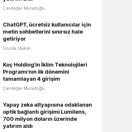
Candeğer Muradoğlu
ChatGPT, ücretsiz kullanıcılar için
metin sohbetlerini sınırsız hale
getiriyor
Gözde Ulukan
Koç Holding'in İklim Teknolojileri
Programı'nın ilk dönemini
tamamlayan 4 girişim
Candeğer Muradoğlu
Yapay zeka altyapısına odaklanan
optik bağlantı girişimi Lumilens,
700 milyon doların üzerinde
yatırım aldı