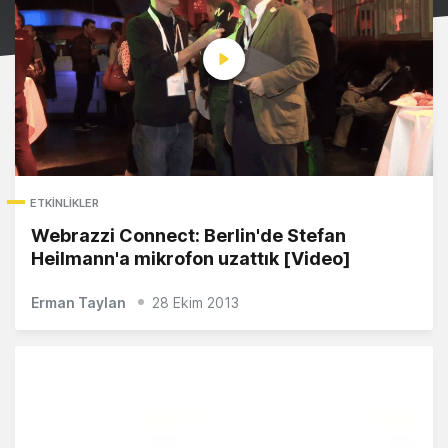
ETKINLIKLER
Webrazzi Connect: Berlin'de Stefan
Heilmann'a mikrofon uzattık [Video]
Erman Taylan
28 Ekim 2013