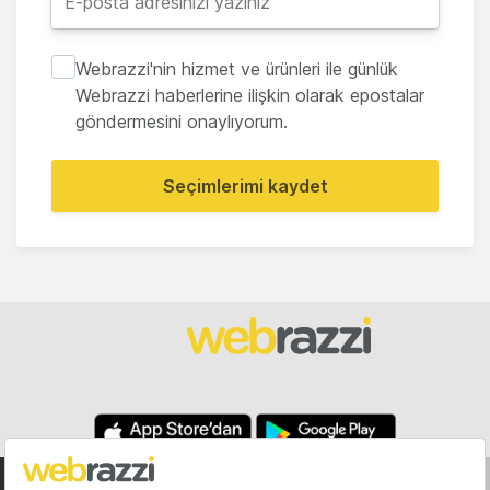
Webrazzi'nin hizmet ve ürünleri ile günlük
Webrazzi haberlerine ilişkin olarak epostalar
göndermesini onaylıyorum.
Seçimlerimi kaydet