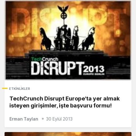
ETKINLIKLER
TechCrunch Disrupt Europe'ta yer almak
isteyen girişimler, işte başvuru formu!
Erman Taylan
30 Eylül 2013