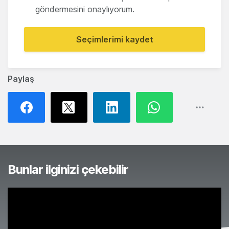
göndermesini onaylıyorum.
Seçimlerimi kaydet
Paylaş
Bunlar ilginizi çekebilir