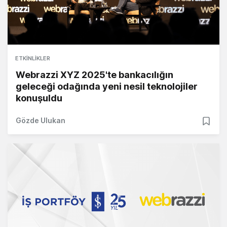
ETKINLIKLER
Webrazzi XYZ 2025'te bankacılığın
geleceği odağında yeni nesil teknolojiler
konuşuldu
Gözde Ulukan