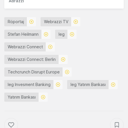
Adrazzi
Röportaj
Webrazzi TV
Stefan Heilmann
Ieg
Webrazzi Connect
Webrazzi Connect: Berlin
Techcrunch Disrupt Europe
Ieg Invesment Banking
Ieg Yatırım Bankası
Yatırım Bankası