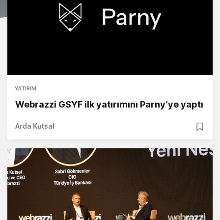
YATIRIM
Webrazzi GSYF ilk yatırımını Parny’ye yaptı
Arda Kutsal