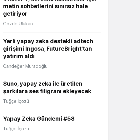
metin sohbetlerini sınırsız hale
getiriyor
Gözde Ulukan
Yerli yapay zeka destekli adtech
girişimi Ingosa, FutureBright'tan
yatırım aldı
Candeğer Muradoğlu
Suno, yapay zeka ile üretilen
şarkılara ses filigranı ekleyecek
Tuğçe İçözü
Yapay Zeka Gündemi #58
Tuğçe İçözü