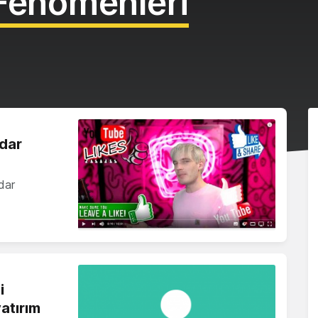
Fenomenleri
dar
dar
i
atırım