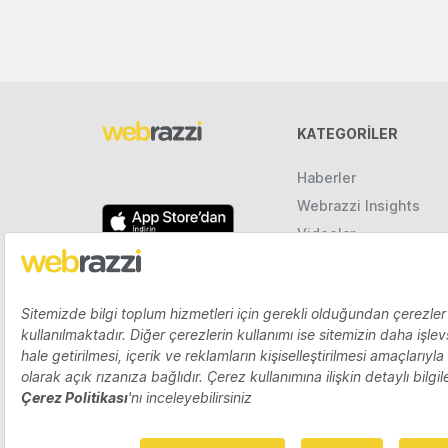
KATEGORILER
Haberler
Webrazzi Insights
Videolar
Galeriler
Raporlar