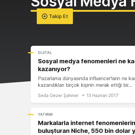
Sosyal Medya 
Takip Et
DIJITAL
Sosyal medya fenomenleri ne ka
kazanıyor?
Pazarlama dünyasında influencer'ların ne ka
kazandıkları birçok kişinin merak ettiği bir…
Seda Gezer Şahiner
13 Haziran 2017
YATIRIM
Markalarla internet fenomenlerin
buluşturan Niche, 550 bin dolar y