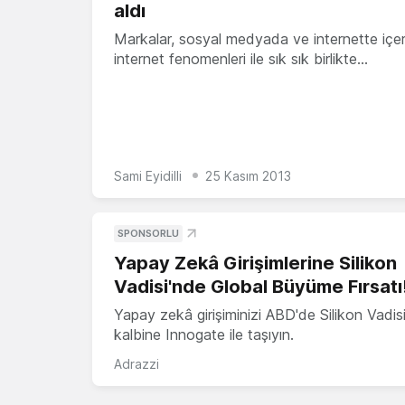
aldı
Markalar, sosyal medyada ve internette içer
internet fenomenleri ile sık sık birlikte…
Sami Eyidilli
25 Kasım 2013
SPONSORLU
Yapay Zekâ Girişimlerine Silikon
Vadisi'nde Global Büyüme Fırsatı
Yapay zekâ girişiminizi ABD'de Silikon Vadisi
kalbine Innogate ile taşıyın.
Adrazzi