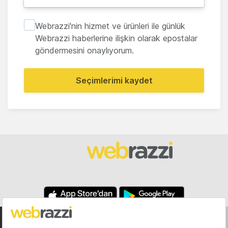
Webrazzi'nin hizmet ve ürünleri ile günlük
Webrazzi haberlerine ilişkin olarak epostalar
göndermesini onaylıyorum.
Seçimlerimi kaydet