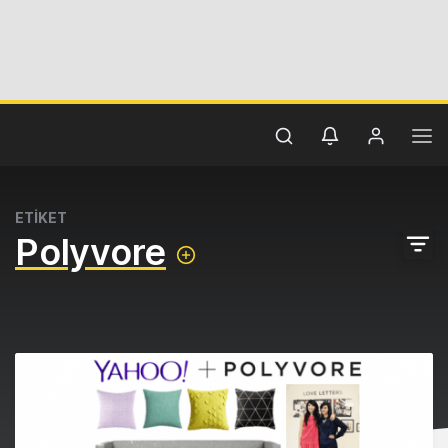
ETİKET
Polyvore