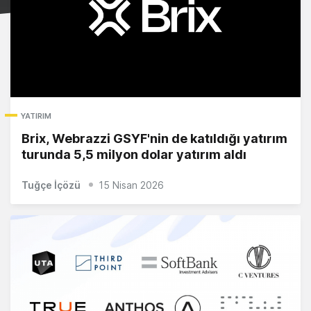
YATIRIM
Brix, Webrazzi GSYF'nin de katıldığı yatırım
turunda 5,5 milyon dolar yatırım aldı
Tuğçe İçözü
15 Nisan 2026