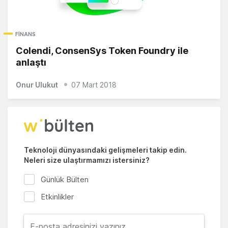
FINANS
Colendi, ConsenSys Token Foundry ile
anlaştı
Onur Ulukut
07 Mart 2018
Teknoloji dünyasındaki gelişmeleri takip edin.
Neleri size ulaştırmamızı istersiniz?
Günlük Bülten
Etkinlikler