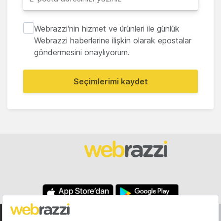
Webrazzi'nin hizmet ve ürünleri ile günlük
Webrazzi haberlerine ilişkin olarak epostalar
göndermesini onaylıyorum.
Seçimlerimi kaydet