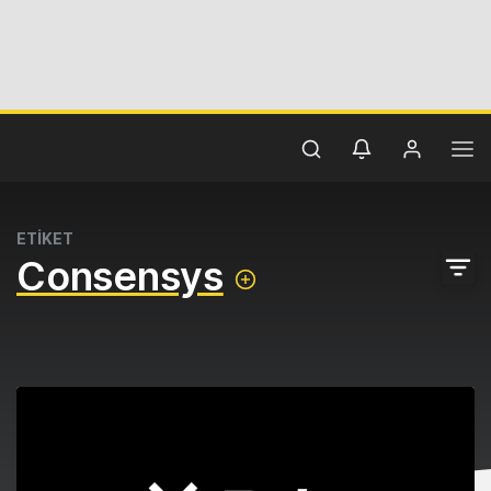
ETİKET
Consensys