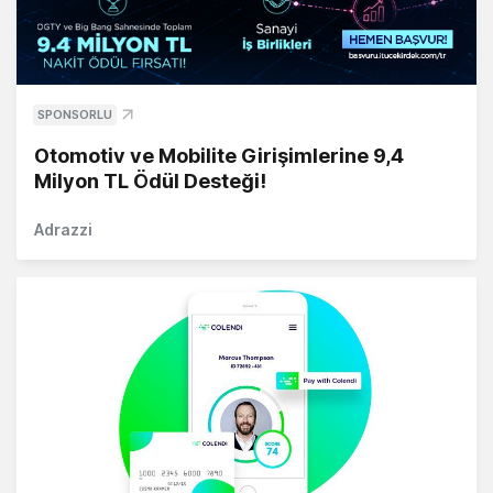
SPONSORLU
Otomotiv ve Mobilite Girişimlerine 9,4
Milyon TL Ödül Desteği!
Adrazzi