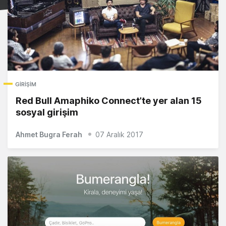
GIRIŞIM
Red Bull Amaphiko Connect’te yer alan 15
sosyal girişim
Ahmet Bugra Ferah
07 Aralık 2017