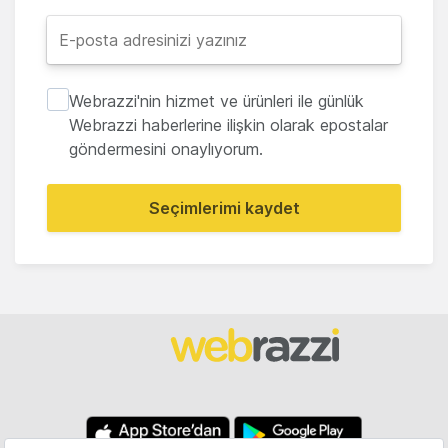
Webrazzi'nin hizmet ve ürünleri ile günlük
Webrazzi haberlerine ilişkin olarak epostalar
göndermesini onaylıyorum.
Seçimlerimi kaydet