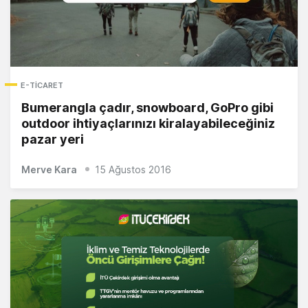
E-TICARET
Bumerangla çadır, snowboard, GoPro gibi
outdoor ihtiyaçlarınızı kiralayabileceğiniz
pazar yeri
Merve Kara
15 Ağustos 2016