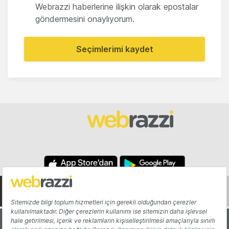
Webrazzi haberlerine ilişkin olarak epostalar
göndermesini onaylıyorum.
Seçimlerimi kaydet
Hakkında
Yazarlar