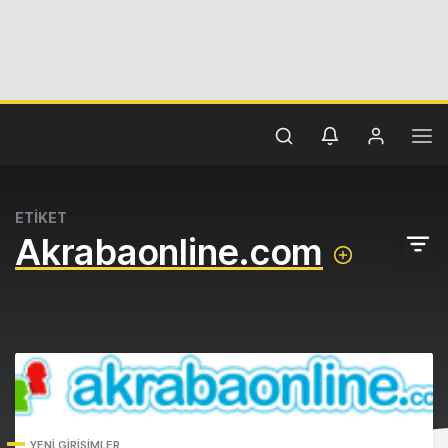
ETİKET
Akrabaonline.com
YENI GIRIŞIMLER