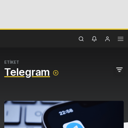
ETİKET
Telegram