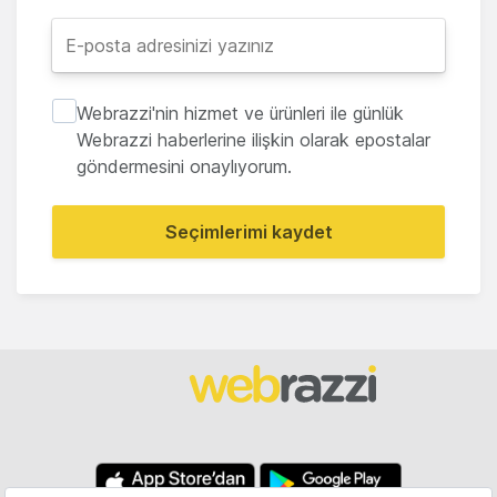
Webrazzi'nin hizmet ve ürünleri ile günlük
Webrazzi haberlerine ilişkin olarak epostalar
göndermesini onaylıyorum.
Seçimlerimi kaydet