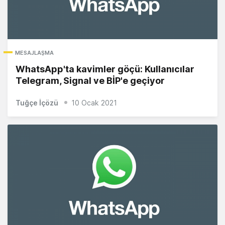
MESAJLAŞMA
WhatsApp'ta kavimler göçü: Kullanıcılar
Telegram, Signal ve BİP'e geçiyor
Tuğçe İçözü
10 Ocak 2021