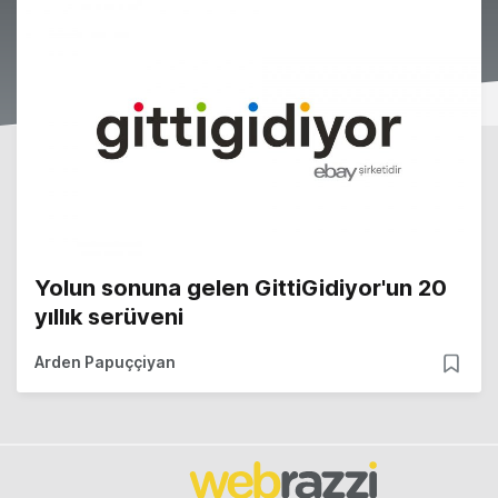
Yolun sonuna gelen GittiGidiyor'un 20
yıllık serüveni
Arden Papuççiyan