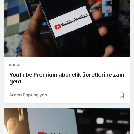
DIJITAL
YouTube Premium abonelik ücretlerine zam
geldi
Arden Papuççiyan