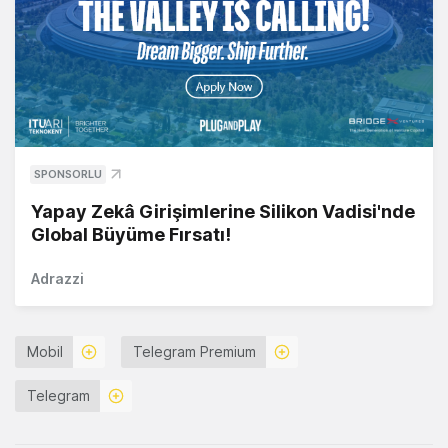
SPONSORLU
Yapay Zekâ Girişimlerine Silikon Vadisi'nde
Global Büyüme Fırsatı!
Adrazzi
Mobil
Telegram Premium
Telegram