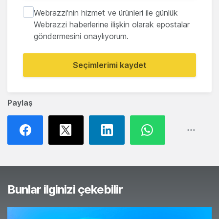
Webrazzi'nin hizmet ve ürünleri ile günlük
Webrazzi haberlerine ilişkin olarak epostalar
göndermesini onaylıyorum.
Seçimlerimi kaydet
Paylaş
Bunlar ilginizi çekebilir