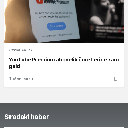
SOSYAL AĞLAR
YouTube Premium abonelik ücretlerine zam
geldi
Tuğçe İçözü
Sıradaki haber