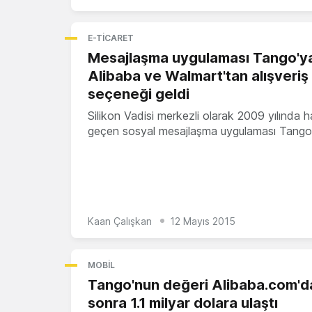
E-TICARET
Mesajlaşma uygulaması Tango'y
Alibaba ve Walmart'tan alışveriş
seçeneği geldi
Silikon Vadisi merkezli olarak 2009 yılında 
geçen sosyal mesajlaşma uygulaması Tango
Kaan Çalışkan
12 Mayıs 2015
MOBIL
Tango'nun değeri Alibaba.com'd
sonra 1.1 milyar dolara ulaştı