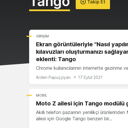
Tango
Takip Et
GIRIŞIM
Ekran görüntüleriyle "Nasıl yapılı
kılavuzları oluşturmanızı sağlaya
eklenti: Tango
Chrome kullanıcılarının internette gezinme v
Arden Papuççiyan
17 Eylül 2021
MOBIL
Moto Z ailesi için Tango modülü g
Akıllı telefon pazarının yenilikçi ürünlerinde
ailesi için Google Tango benzeri bir…