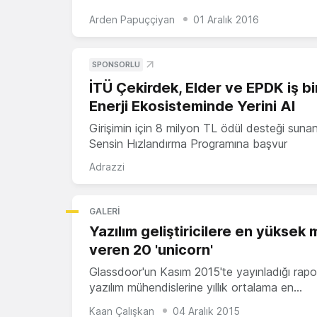
Arden Papuççiyan
01 Aralık 2016
SPONSORLU
İTÜ Çekirdek, Elder ve EPDK iş bir
Enerji Ekosisteminde Yerini Al
Girişimin için 8 milyon TL ödül desteği suna
Sensin Hızlandırma Programına başvur
Adrazzi
GALERI
Yazılım geliştiricilere en yüksek 
veren 20 'unicorn'
Glassdoor'un Kasım 2015'te yayınladığı rapo
yazılım mühendislerine yıllık ortalama en…
Kaan Çalışkan
04 Aralık 2015