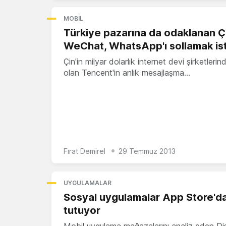
MOBIL
Türkiye pazarına da odaklanan Çi
WeChat, WhatsApp'ı sollamak ist
Çin'in milyar dolarlık internet devi şirketlerind
olan Tencent'in anlık mesajlaşma…
Fırat Demirel
29 Temmuz 2013
UYGULAMALAR
Sosyal uygulamalar App Store'da
tutuyor