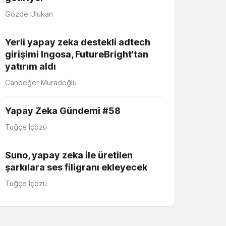
Gözde Ulukan
Yerli yapay zeka destekli adtech
girişimi Ingosa, FutureBright'tan
yatırım aldı
Candeğer Muradoğlu
Yapay Zeka Gündemi #58
Tuğçe İçözü
Suno, yapay zeka ile üretilen
şarkılara ses filigranı ekleyecek
Tuğçe İçözü