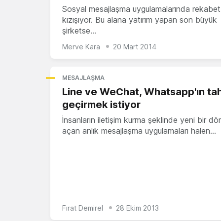
Sosyal mesajlaşma uygulamalarında rekabet
kızışıyor. Bu alana yatırım yapan son büyük
şirketse…
Merve Kara
20 Mart 2014
MESAJLAŞMA
Line ve WeChat, Whatsapp'ın taht
geçirmek istiyor
İnsanların iletişim kurma şeklinde yeni bir d
açan anlık mesajlaşma uygulamaları halen…
Fırat Demirel
28 Ekim 2013