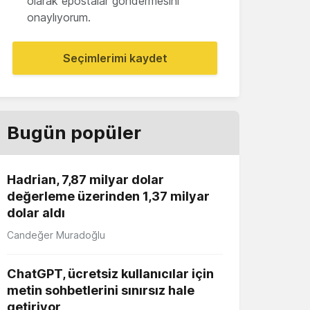
olarak epostalar göndermesini
onaylıyorum.
Seçimlerimi kaydet
Bugün popüler
Hadrian, 7,87 milyar dolar
değerleme üzerinden 1,37 milyar
dolar aldı
Candeğer Muradoğlu
ChatGPT, ücretsiz kullanıcılar için
metin sohbetlerini sınırsız hale
getiriyor