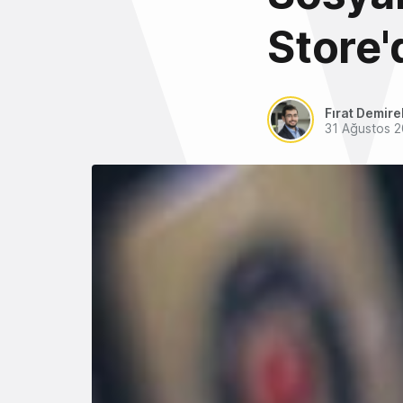
Store'
Fırat Demire
31 Ağustos 