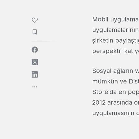
Mobil uygulama
uygulamalarının
şirketin paylaşt
perspektif katıy
Sosyal ağların
mümkün ve Disti
Store'da en po
2012 arasında o
uygulamasının o