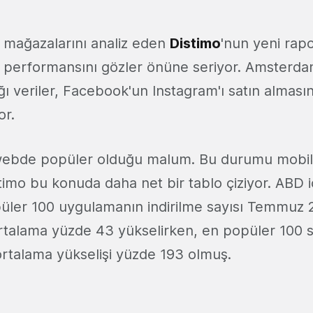
 mağazalarını analiz eden
Distimo
'nun yeni rap
 performansını gözler önüne seriyor. Amsterda
ığı veriler, Facebook'un Instagram'ı satın almasın
or.
 webde popüler olduğu malum. Bu durumu mobi
mo bu konuda daha net bir tablo çiziyor. ABD 
püler 100 uygulamanın indirilme sayısı Temmu
rtalama yüzde 43 yükselirken, en popüler 100 
rtalama yükselişi yüzde 193 olmuş.