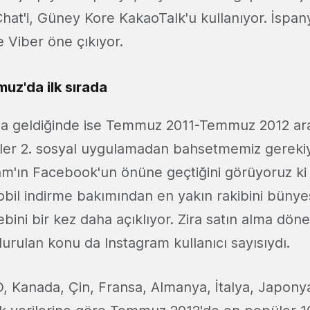
t'i, Güney Kore KakaoTalk'u kullanıyor. İspan
e Viber öne çıkıyor.
uz'da ilk sırada
'a geldiğinde ise Temmuz 2011-Temmuz 2012 ar
ler 2. sosyal uygulamadan bahsetmemiz gerek
am'ın Facebook'un önüne geçtiğini görüyoruz ki
il indirme bakımından en yakın rakibini büny
bini bir kez daha açıklıyor. Zira satın alma dö
urulan konu da Instagram kullanıcı sayısıydı.
, Kanada, Çin, Fransa, Almanya, İtalya, Japony