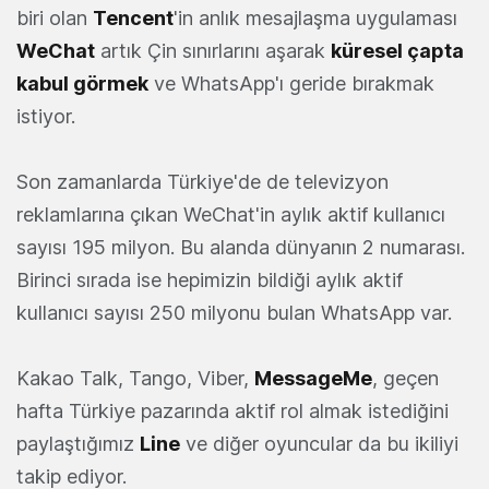
biri olan
Tencent
'in anlık mesajlaşma uygulaması
WeChat
artık Çin sınırlarını aşarak
küresel çapta
kabul görmek
ve WhatsApp'ı geride bırakmak
istiyor.
Son zamanlarda Türkiye'de de televizyon
reklamlarına çıkan WeChat'in aylık aktif kullanıcı
sayısı 195 milyon. Bu alanda dünyanın 2 numarası.
Birinci sırada ise hepimizin bildiği aylık aktif
kullanıcı sayısı 250 milyonu bulan WhatsApp var.
Kakao Talk, Tango, Viber,
MessageMe
, geçen
hafta Türkiye pazarında aktif rol almak istediğini
paylaştığımız
Line
ve diğer oyuncular da bu ikiliyi
takip ediyor.