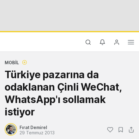
MOBIL
Türkiye pazarına da
odaklanan Çinli WeChat,
WhatsApp'ı sollamak
istiyor
Fırat Demirel
29 Temmuz 2013