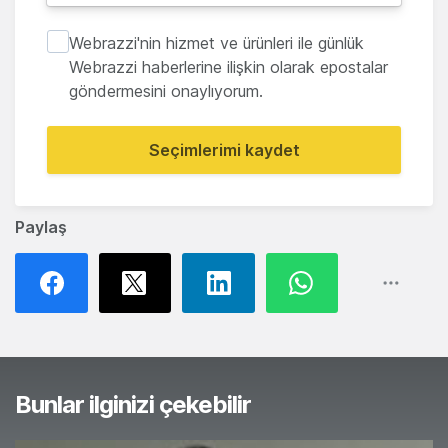
Webrazzi'nin hizmet ve ürünleri ile günlük
Webrazzi haberlerine ilişkin olarak epostalar
göndermesini onaylıyorum.
Seçimlerimi kaydet
Paylaş
Bunlar ilginizi çekebilir