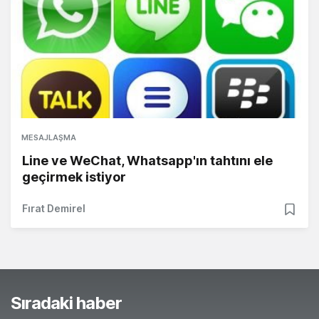
MESAJLAŞMA
Line ve WeChat, Whatsapp'ın tahtını ele
geçirmek istiyor
Fırat Demirel
Sıradaki haber