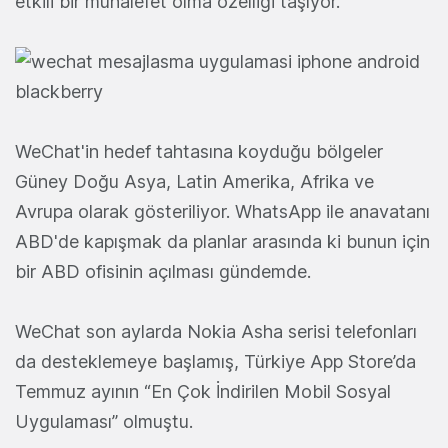
etkili bir muhalefet olma özelliği taşıyor.
WeChat'in hedef tahtasına koyduğu bölgeler
Güney Doğu Asya, Latin Amerika, Afrika ve
Avrupa olarak gösteriliyor. WhatsApp ile anavatanı
ABD'de kapışmak da planlar arasında ki bunun için
bir ABD ofisinin açılması gündemde.
WeChat son aylarda Nokia Asha serisi telefonları
da desteklemeye başlamış, Türkiye App Store’da
Temmuz ayının “En Çok İndirilen Mobil Sosyal
Uygulaması” olmuştu.