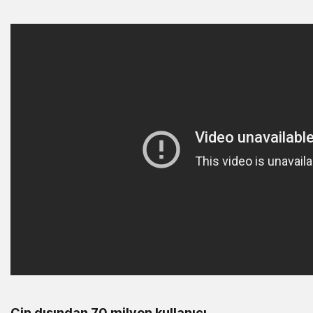
Çin dışından 70 milyon kullanıcı