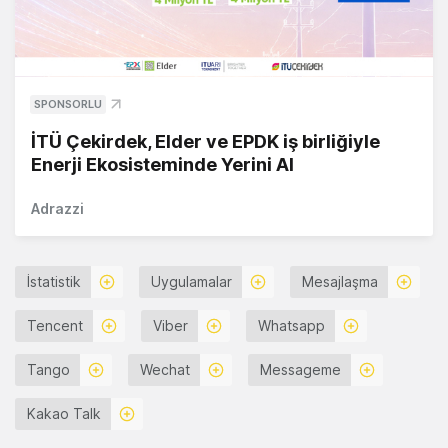
SPONSORLU
İTÜ Çekirdek, Elder ve EPDK iş birliğiyle
Enerji Ekosisteminde Yerini Al
Adrazzi
İstatistik
Uygulamalar
Mesajlaşma
Tencent
Viber
Whatsapp
Tango
Wechat
Messageme
Kakao Talk