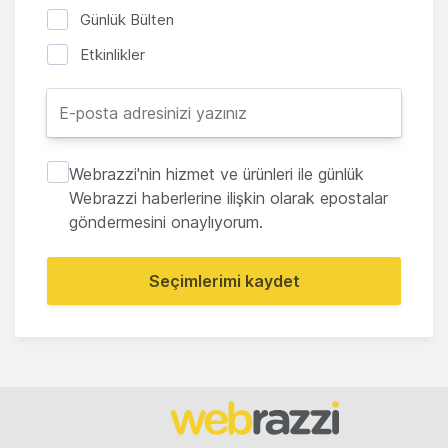
Günlük Bülten
Etkinlikler
Webrazzi'nin hizmet ve ürünleri ile günlük
Webrazzi haberlerine ilişkin olarak epostalar
göndermesini onaylıyorum.
Seçimlerimi kaydet