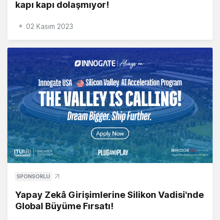
kapı kapı dolaşmıyor!
02 Kasım 2023
SPONSORLU
Yapay Zekâ Girişimlerine Silikon Vadisi'nde
Global Büyüme Fırsatı!