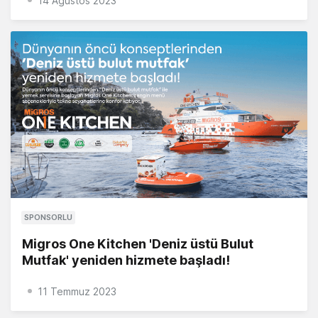
14 Ağustos 2023
SPONSORLU
Migros One Kitchen 'Deniz üstü Bulut
Mutfak' yeniden hizmete başladı!
11 Temmuz 2023