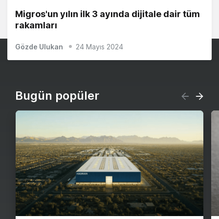
Migros'un yılın ilk 3 ayında dijitale dair tüm
rakamları
Gözde Ulukan
24 Mayıs 2024
Bugün popüler