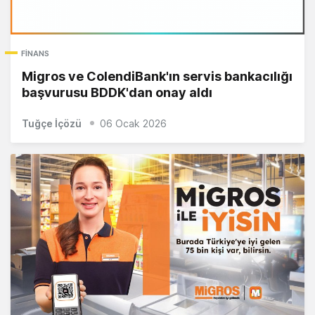
FINANS
Migros ve ColendiBank'ın servis bankacılığı
başvurusu BDDK'dan onay aldı
Tuğçe İçözü
06 Ocak 2026