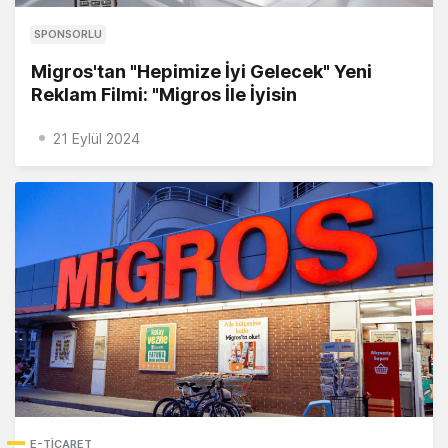
SPONSORLU
Migros'tan "Hepimize İyi Gelecek" Yeni
Reklam Filmi: "Migros İle İyisin
21 Eylül 2024
E-TICARET