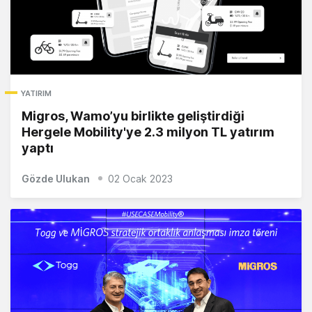
YATIRIM
Migros, Wamo’yu birlikte geliştirdiği
Hergele Mobility'ye 2.3 milyon TL yatırım
yaptı
Gözde Ulukan
02 Ocak 2023