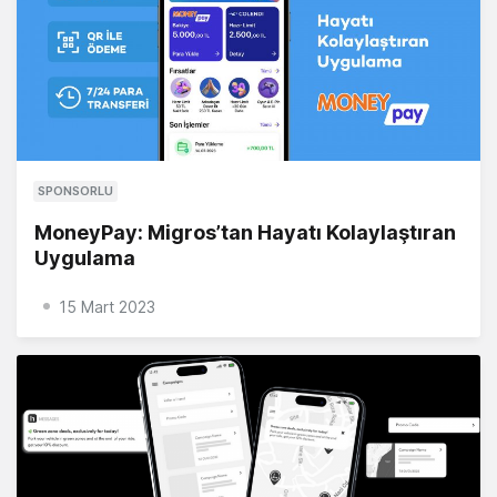
SPONSORLU
MoneyPay: Migros’tan Hayatı Kolaylaştıran
Uygulama
15 Mart 2023