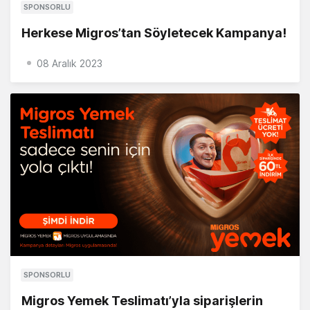
SPONSORLU
Herkese Migros’tan Söyletecek Kampanya!
08 Aralık 2023
SPONSORLU
Migros Yemek Teslimatı’yla siparişlerin