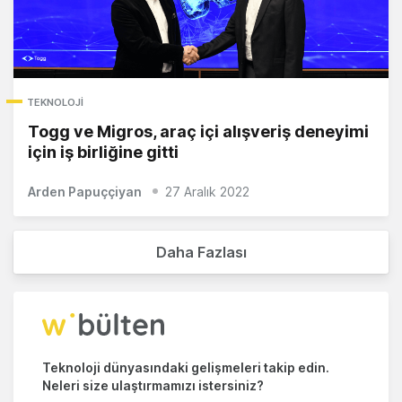
TEKNOLOJI
Togg ve Migros, araç içi alışveriş deneyimi
için iş birliğine gitti
Arden Papuççiyan
27 Aralık 2022
Daha Fazlası
Teknoloji dünyasındaki gelişmeleri takip edin.
Neleri size ulaştırmamızı istersiniz?