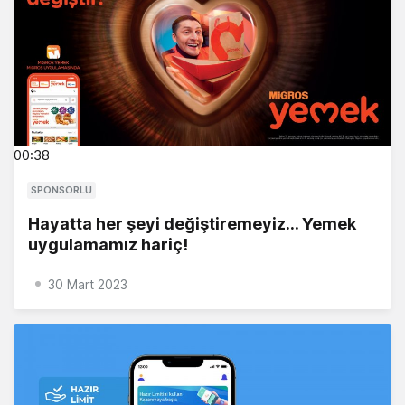
00:38
SPONSORLU
Hayatta her şeyi değiştiremeyiz... Yemek
uygulamamız hariç!
30 Mart 2023