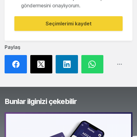
göndermesini onaylıyorum.
Seçimlerimi kaydet
Paylaş
Bunlar ilginizi çekebilir