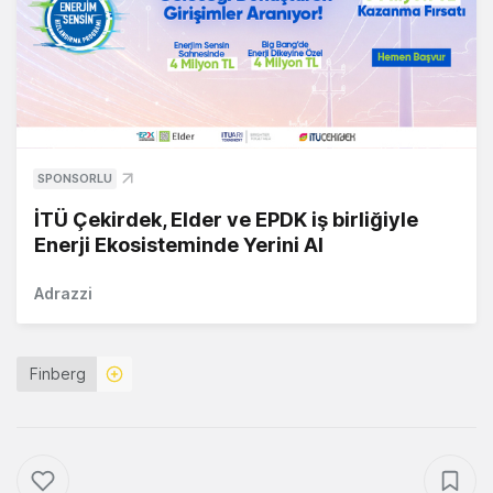
SPONSORLU
İTÜ Çekirdek, Elder ve EPDK iş birliğiyle
Enerji Ekosisteminde Yerini Al
Adrazzi
Finberg