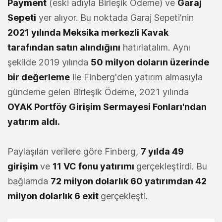
Payment
(eski adıyla Birleşik Ödeme) ve
Garaj
Sepeti
yer alıyor. Bu noktada Garaj Sepeti'nin
2021 yılında Meksika merkezli Kavak
tarafından satın alındığını
hatırlatalım. Aynı
şekilde 2019 yılında
50 milyon doların üzerinde
bir değerleme
ile Finberg'den yatırım almasıyla
gündeme gelen Birleşik Ödeme, 2021 yılında
OYAK Portföy Girişim Sermayesi Fonları'ndan
yatırım aldı
.
Paylaşılan verilere göre Finberg,
7 yılda 49
girişim
ve
11 VC fonu yatırımı
gerçekleştirdi. Bu
bağlamda
72 milyon dolarlık 60 yatırımdan 42
milyon dolarlık 6 exit
gerçekleşti.