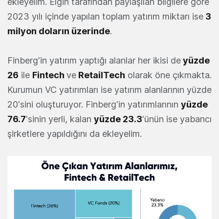
ekleyelim. Elgin tarafından paylaşılan bilgilere göre
2023 yılı içinde yapılan toplam yatırım miktarı ise
3
milyon doların üzerinde
.
Finberg'in yatırım yaptığı alanlar her ikisi de
yüzde
26
ile
Fintech
ve
RetailTech
olarak öne çıkmakta.
Kurumun VC yatırımları ise yatırım alanlarının yüzde
20'sini oluşturuyor. Finberg'in yatırımlarının
yüzde
76.7
'sinin yerli, kalan
yüzde 23.3
'ünün ise yabancı
şirketlere yapıldığını da ekleyelim.