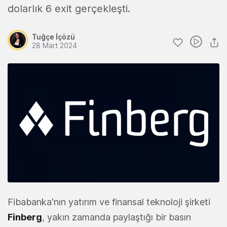
dolarlık 6 exit gerçekleşti.
Tuğçe İçözü
28 Mart 2024
Fibabanka'nın yatırım ve finansal teknoloji şirketi
Finberg
, yakın zamanda paylaştığı bir basın