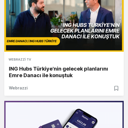
WEBRAZZI TV
ING Hubs Türkiye'nin gelecek planlarını
Emre Danacı ile konuştuk
Webrazzi