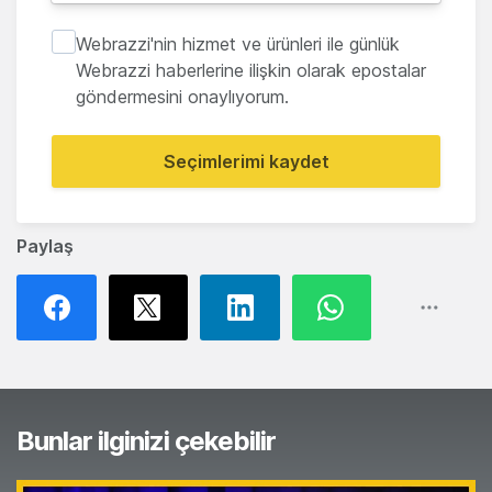
Webrazzi'nin hizmet ve ürünleri ile günlük
Webrazzi haberlerine ilişkin olarak epostalar
göndermesini onaylıyorum.
Seçimlerimi kaydet
Paylaş
Bunlar ilginizi çekebilir