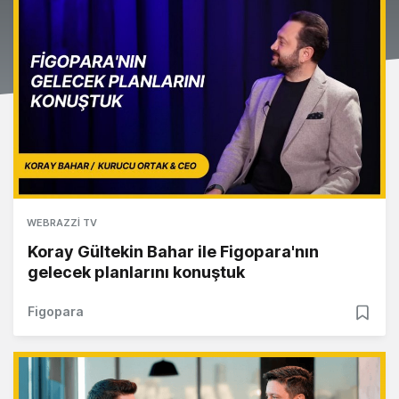
WEBRAZZI TV
Koray Gültekin Bahar ile Figopara'nın
gelecek planlarını konuştuk
Figopara