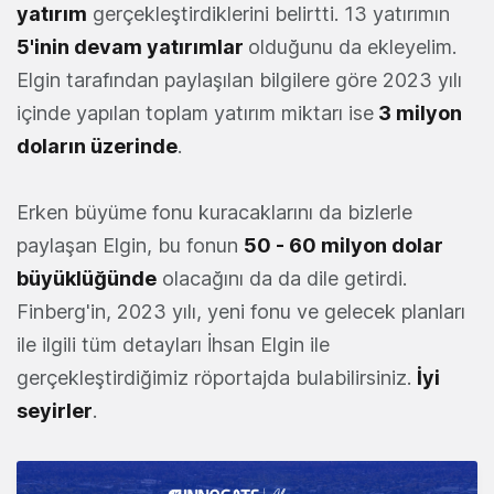
yatırım
gerçekleştirdiklerini belirtti. 13 yatırımın
5'inin devam yatırımlar
olduğunu da ekleyelim.
Elgin tarafından paylaşılan bilgilere göre 2023 yılı
içinde yapılan toplam yatırım miktarı ise
3 milyon
doların üzerinde
.
Erken büyüme fonu kuracaklarını da bizlerle
paylaşan Elgin, bu fonun
50 - 60 milyon dolar
büyüklüğünde
olacağını da da dile getirdi.
Finberg'in, 2023 yılı, yeni fonu ve gelecek planları
ile ilgili tüm detayları İhsan Elgin ile
gerçekleştirdiğimiz röportajda bulabilirsiniz.
İyi
seyirler
.