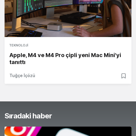
TEKNOLOJI
Apple, M4 ve M4 Pro çipli yeni Mac Mini'yi
tanıttı
Tuğçe İçözü
Sıradaki haber