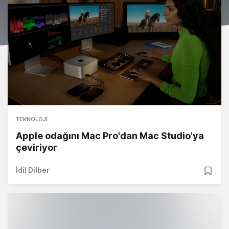
TEKNOLOJI
Apple odağını Mac Pro'dan Mac Studio’ya
çeviriyor
İdil Dilber