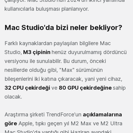
kullanıcılarla buluşması planlanıyor.
Mac Studio'da bizi neler bekliyor?
Farklı kaynaklardan paylaşılan bilgilere Mac
Studio,
M3 çipinin
henüz duyurulmamış dördüncü
versiyonu ile sunulabilir. Bu durum, önceki
nesillerde olduğu gibi, "Max" sürümünün
bileşenlerini iki katına çıkaracak, yani yeni cihaz,
32 CPU çekirdeği
ve
80 GPU çekirdeğine
sahip
olacak.
Araştırma şirketi TrendForce'un
açıklamalarına
göre
Apple, tıpkı geçen yıl M2 Max ve M2 Ultra
Mac Studio'da yaptığı gibi Haziran ayındaki