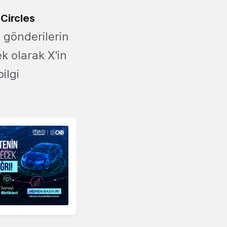
Circles
o gönderilerin
k olarak X'in
ilgi