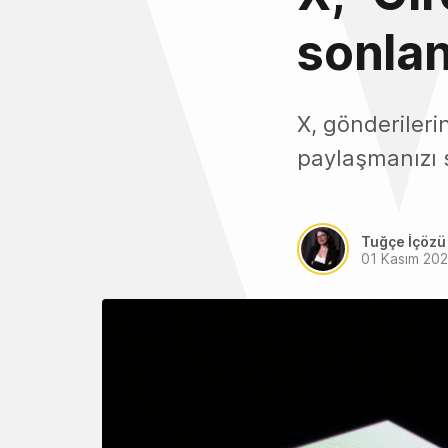
sonlan
X, gönderilerin
paylaşmanızı s
Tuğçe İçözü
01 Kasım 20