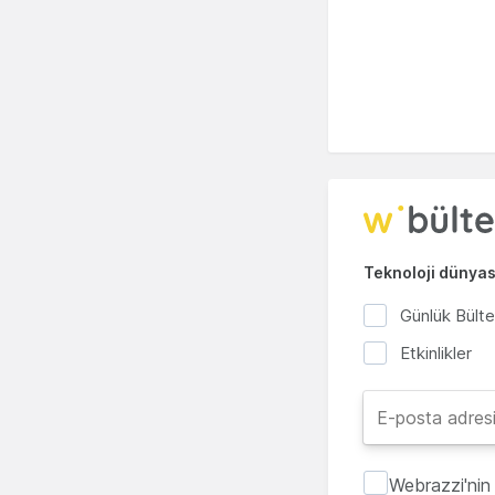
Teknoloji dünyası
Günlük Bült
Etkinlikler
Webrazzi'nin 