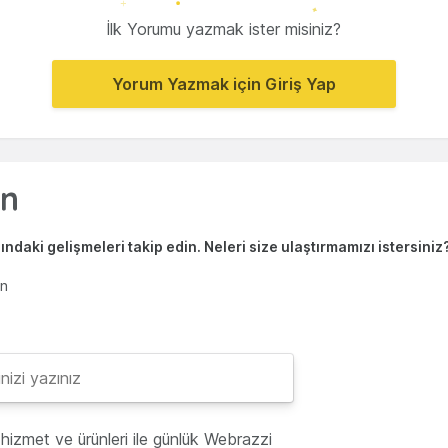
İlk Yorumu yazmak ister misiniz?
Yorum Yazmak için Giriş Yap
ndaki gelişmeleri takip edin. Neleri size ulaştırmamızı istersiniz
en
hizmet ve ürünleri ile günlük Webrazzi