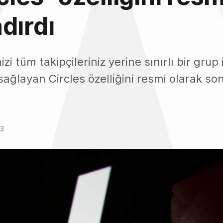
dırdı
izi tüm takipçileriniz yerine sınırlı bir grup
ağlayan Circles özelliğini resmi olarak so
23