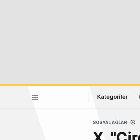
Kategoriler
SOSYAL AĞLAR
X, "Ci