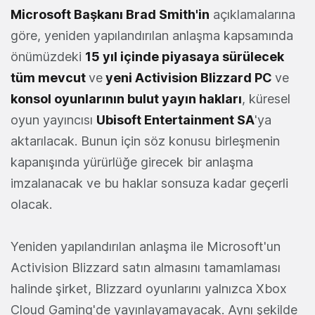
Microsoft Başkanı Brad Smith'in
açıklamalarına
göre, yeniden yapılandırılan anlaşma kapsamında
önümüzdeki
15 yıl içinde piyasaya sürülecek
tüm mevcut
ve
yeni Activision Blizzard PC
ve
konsol oyunlarının bulut yayın hakları
, küresel
oyun yayıncısı
Ubisoft Entertainment SA
'ya
aktarılacak. Bunun için söz konusu birleşmenin
kapanışında yürürlüğe girecek bir anlaşma
imzalanacak ve bu haklar sonsuza kadar geçerli
olacak.
Yeniden yapılandırılan anlaşma ile Microsoft'un
Activision Blizzard satın almasını tamamlaması
halinde şirket, Blizzard oyunlarını yalnızca Xbox
Cloud Gaming'de yayınlayamayacak. Aynı şekilde