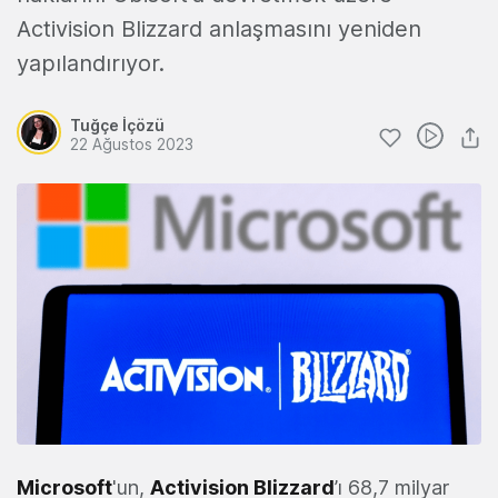
Activision Blizzard anlaşmasını yeniden
yapılandırıyor.
Tuğçe İçözü
22 Ağustos 2023
Microsoft
'un,
Activision Blizzard
’ı 68,7 milyar