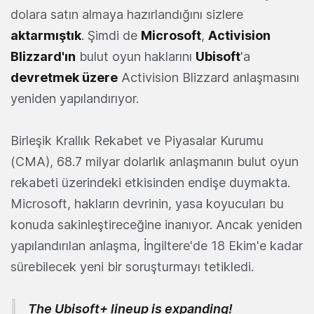
dolara satın almaya hazırlandığını sizlere
aktarmıştık
. Şimdi de
Microsoft
,
Activision
Blizzard
'ın
bulut oyun haklarını
Ubisoft
'a
devretmek üzere
Activision Blizzard anlaşmasını
yeniden yapılandırıyor.
Birleşik Krallık Rekabet ve Piyasalar Kurumu
(CMA), 68.7 milyar dolarlık anlaşmanın bulut oyun
rekabeti üzerindeki etkisinden endişe duymakta.
Microsoft, hakların devrinin, yasa koyucuları bu
konuda sakinleştireceğine inanıyor. Ancak yeniden
yapılandırılan anlaşma, İngiltere'de 18 Ekim'e kadar
sürebilecek yeni bir soruşturmayı tetikledi.
The Ubisoft+ lineup is expanding!