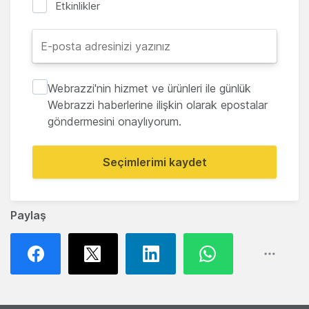
Etkinlikler
Webrazzi'nin hizmet ve ürünleri ile günlük
Webrazzi haberlerine ilişkin olarak epostalar
göndermesini onaylıyorum.
Seçimlerimi kaydet
Paylaş