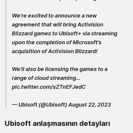
We're excited to announce a new
agreement that will bring Activision
Blizzard games to Ubisoft+ via streaming
upon the completion of Microsoft’s
acquisition of Activision Blizzard!
We’ll also be licensing the games to a
range of cloud streaming…
pic.twitter.com/sZTnEFJedC
— Ubisoft (@Ubisoft)
August 22, 2023
Ubisoft anlaşmasının detayları