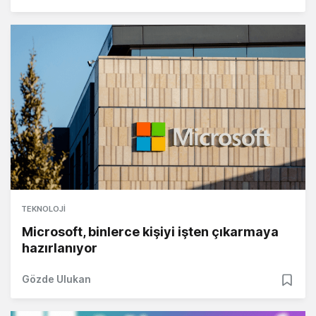
TEKNOLOJI
Microsoft, binlerce kişiyi işten çıkarmaya
hazırlanıyor
Gözde Ulukan