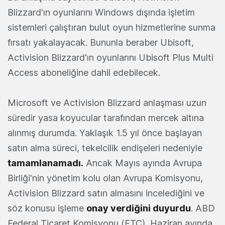
Blizzard'ın oyunlarını Windows dışında işletim
sistemleri çalıştıran bulut oyun hizmetlerine sunma
fırsatı yakalayacak. Bununla beraber Ubisoft,
Activision Blizzard'ın oyunlarını Ubisoft Plus Multi
Access aboneliğine dahil edebilecek.
Microsoft ve Activision Blizzard anlaşması uzun
süredir yasa koyucular tarafından mercek altına
alınmış durumda. Yaklaşık 1.5 yıl önce başlayan
satın alma süreci, tekelcilik endişeleri nedeniyle
tamamlanamadı.
Ancak Mayıs ayında Avrupa
Birliği'nin yönetim kolu olan Avrupa Komisyonu,
Activision Blizzard satın almasını incelediğini ve
söz konusu işleme
onay verdiğini duyurdu
. ABD
Federal Ticaret Komisyonu (FTC), Haziran ayında