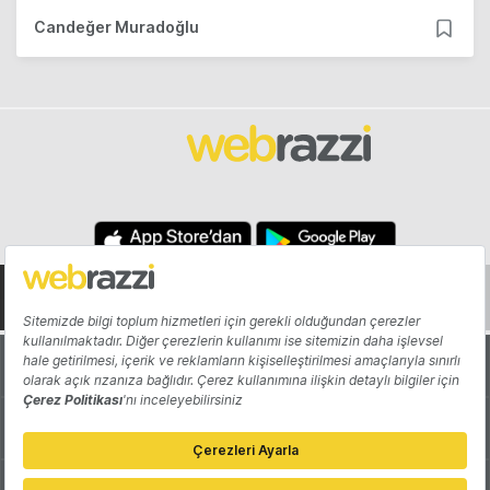
Candeğer Muradoğlu
Hakkında
Yazarlar
Katkıda Bulun
Reklam