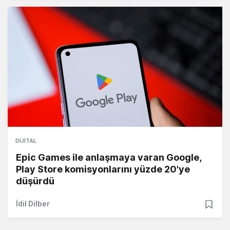
DIJITAL
Epic Games ile anlaşmaya varan Google,
Play Store komisyonlarını yüzde 20'ye
düşürdü
İdil Dilber