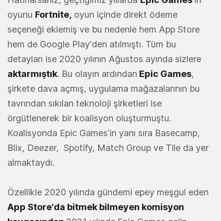
oyunu
Fortnite,
oyun içinde direkt ödeme
seçeneği eklemiş ve bu nedenle hem App Store
hem de Google Play'den atılmıştı. Tüm bu
detayları ise 2020 yılının Ağustos ayında sizlere
aktarmıştık
. Bu olayın ardından
Epic Games
,
şirkete dava açmış, uygulama mağazalarının bu
tavrından sıkılan teknoloji şirketleri ise
örgütlenerek bir koalisyon oluşturmuştu.
Koalisyonda Epic Games'in yanı sıra Basecamp,
Blix, Deezer, Spotify, Match Group ve Tile da yer
almaktaydı.
Özellikle 2020 yılında gündemi epey meşgul eden
App Store'da bitmek bilmeyen komisyon