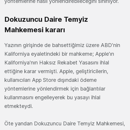
yöntemlerine nasıl yönlendirebileceğini sınırlıyor.
Dokuzuncu Daire Temyiz
Mahkemesi kararı
Yazının girişinde de bahsettiğimiz üzere ABD'nin
Kaliforniya eyaletindeki bir mahkeme; Apple'ın
Kaliforniya'nın Haksız Rekabet Yasasını ihlal
ettiğine karar vermişti. Apple, geliştiricilerin,
kullanıcıları App Store dışındaki ödeme
yöntemlerine yönlendirmek için bağlantılar
kullanmasını engelleyerek bu yasayı ihlal
etmekteydi.
Öte yandan Dokuzuncu Daire Temyiz Mahkemesi,