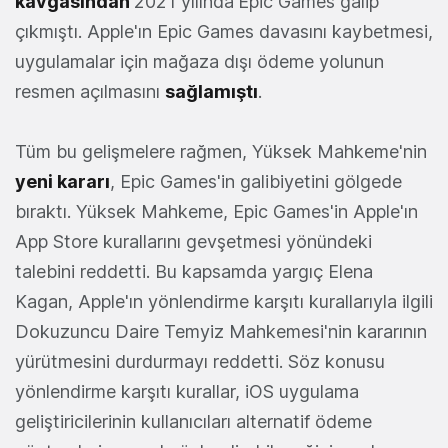
kavgasından
2021 yılında
Epic Games galip
çıkmıştı. Apple'ın Epic Games davasını kaybetmesi,
uygulamalar için mağaza dışı ödeme yolunun
resmen açılmasını
sağlamıştı
.
Tüm bu gelişmelere rağmen, Yüksek Mahkeme'nin
yeni kararı
, Epic Games'in galibiyetini gölgede
bıraktı. Yüksek Mahkeme, Epic Games'in Apple'ın
App Store kurallarını gevşetmesi yönündeki
talebini reddetti. Bu kapsamda yargıç Elena
Kagan, Apple'ın yönlendirme karşıtı kurallarıyla ilgili
Dokuzuncu Daire Temyiz Mahkemesi'nin kararının
yürütmesini durdurmayı reddetti. Söz konusu
yönlendirme karşıtı kurallar, iOS uygulama
geliştiricilerinin kullanıcıları alternatif ödeme