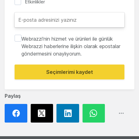
Etkinlikler
Webrazzi'nin hizmet ve ürünleri ile günlük
Webrazzi haberlerine ilişkin olarak epostalar
göndermesini onaylıyorum.
Seçimlerimi kaydet
Paylaş