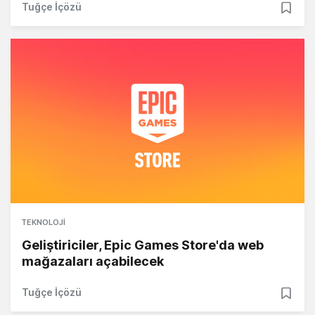
Tuğçe İçözü
TEKNOLOJI
Geliştiriciler, Epic Games Store'da web
mağazaları açabilecek
Tuğçe İçözü