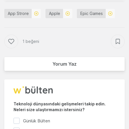
App Strore
Apple
Epic Games
1 beğeni
Yorum Yaz
Teknoloji dünyasındaki gelişmeleri takip edin.
Neleri size ulaştırmamızı istersiniz?
Günlük Bülten