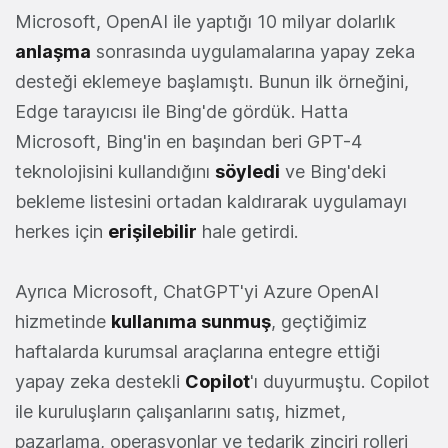
Microsoft, OpenAI ile yaptığı 10 milyar dolarlık
anlaşma
sonrasında uygulamalarına yapay zeka
desteği eklemeye başlamıştı. Bunun ilk örneğini,
Edge tarayıcısı ile Bing'de gördük. Hatta
Microsoft, Bing'in en başından beri GPT-4
teknolojisini kullandığını
söyledi
ve Bing'deki
bekleme listesini ortadan kaldırarak uygulamayı
herkes için
erişilebilir
hale getirdi.
Ayrıca Microsoft, ChatGPT'yi Azure OpenAI
hizmetinde
kullanıma sunmuş
, geçtiğimiz
haftalarda kurumsal araçlarına entegre ettiği
yapay zeka destekli
Copilot
'ı duyurmuştu. Copilot
ile kuruluşların çalışanlarını satış, hizmet,
pazarlama, operasyonlar ve tedarik zinciri rolleri