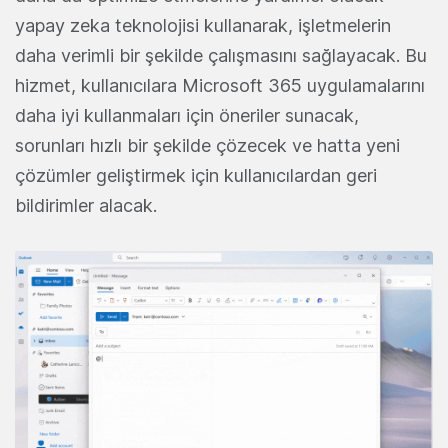
yapay zeka teknolojisi kullanarak, işletmelerin
daha verimli bir şekilde çalışmasını sağlayacak. Bu
hizmet, kullanıcılara Microsoft 365 uygulamalarını
daha iyi kullanmaları için öneriler sunacak,
sorunları hızlı bir şekilde çözecek ve hatta yeni
çözümler geliştirmek için kullanıcılardan geri
bildirimler alacak.