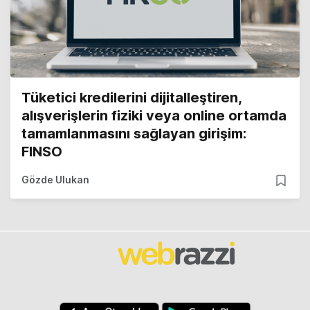
Tüketici kredilerini dijitalleştiren,
alışverişlerin fiziki veya online ortamda
tamamlanmasını sağlayan girişim:
FINSO
Gözde Ulukan