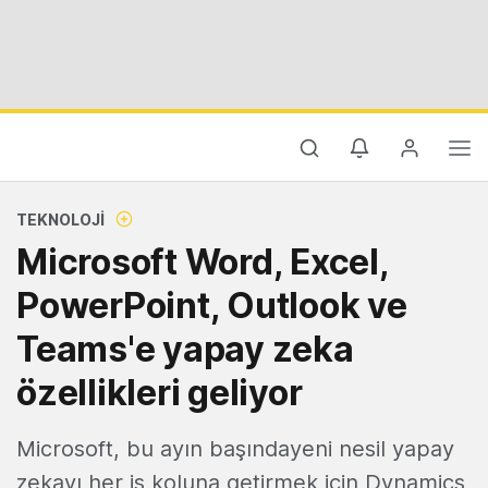
TEKNOLOJI
Microsoft Word, Excel,
PowerPoint, Outlook ve
Teams'e yapay zeka
özellikleri geliyor
Microsoft, bu ayın başındayeni nesil yapay
zekayı her iş koluna getirmek için Dynamics