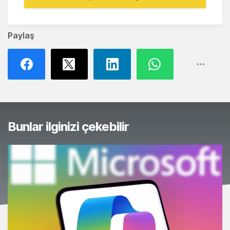
Paylaş
Bunlar ilginizi çekebilir