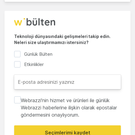
Teknoloji dünyasındaki gelişmeleri takip edin.
Neleri size ulaştırmamızı istersiniz?
Günlük Bülten
Etkinlikler
Webrazzi'nin hizmet ve ürünleri ile günlük
Webrazzi haberlerine ilişkin olarak epostalar
göndermesini onaylıyorum.
Seçimlerimi kaydet