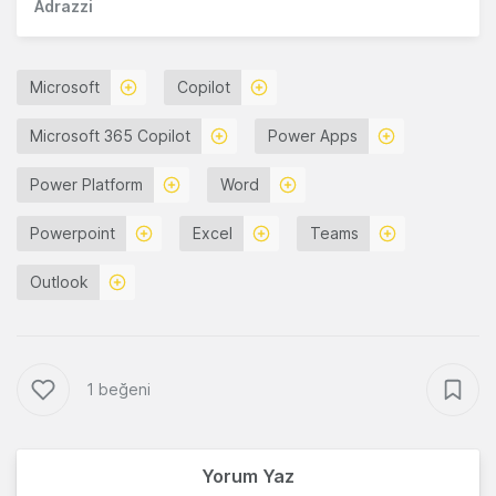
Adrazzi
Microsoft
Copilot
Microsoft 365 Copilot
Power Apps
Power Platform
Word
Powerpoint
Excel
Teams
Outlook
1 beğeni
Yorum Yaz