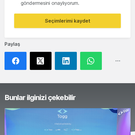
göndermesini onaylıyorum.
Seçimlerimi kaydet
Paylaş
Bunlar ilginizi çekebilir