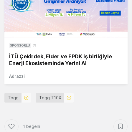
SPONSORLU
İTÜ Çekirdek, Elder ve EPDK iş birliğiyle
Enerji Ekosisteminde Yerini Al
Adrazzi
Togg
Togg T10X
1 beğeni