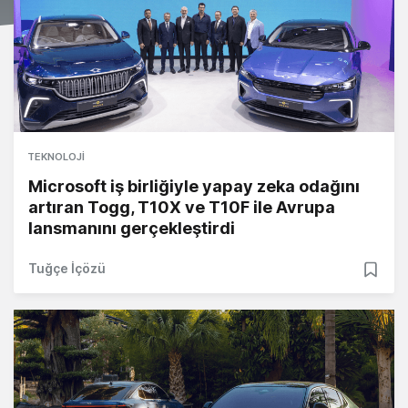
TEKNOLOJI
Microsoft iş birliğiyle yapay zeka odağını
artıran Togg, T10X ve T10F ile Avrupa
lansmanını gerçekleştirdi
Tuğçe İçözü