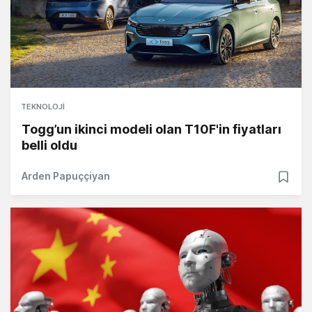
TEKNOLOJI
Togg’un ikinci modeli olan T10F'in fiyatları
belli oldu
Arden Papuççiyan