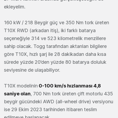
ekleyelim.
160 kW / 218 Beygir güç ve 350 Nm tork üreten
T10X RWD (arkadan itiş), iki farklı batarya
seçeneğiyle 314 ve 523 kilometrelik menzillere
sahip olacak. Togg tarafından aktarılan bilgilere
göre T10X, hızlı şarj ile 28 dakikadan daha kısa
sürede yüzde 20’den yüzde 80 batarya doluluk
seviyesine de ulaşabiliyor.
T10X modelinin
0-100 km/s hızlanması 4,8
saniye olan
, 700 Nm tork üreten çift motorlu 435
beygir gücündeki AWD (all-wheel drive) versiyonu
ise 29 Ekim 2023 tarihinden itibaren teslim
edilmeye başlanacak.