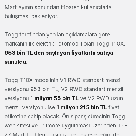
Mart ayının sonundan itibaren kullanıcılarla
buluşması bekleniyor.
Togg tarafından yapılan açıklamalara göre
markanın ilk elektrikli otomobili olan Togg T10X,
953 bin TL'den başlayan fiyatlarla satışa
sunuldu
.
Togg T10X modelinin V1 RWD standart menzil
versiyonu 953 bin TL, V2 RWD standart menzil
versiyonu
1 milyon 55 bin TL
ve V2 RWD uzun
menzil versiyonu ise
1 milyon 215 bin TL
fiyat
etiketine sahip olacak. Ön sipariş sürecinin Togg
web sitesi ve Trumore uygulaması üzerinden 16 -
27 Mart tarihleri arasında gerçekleşeceğini de