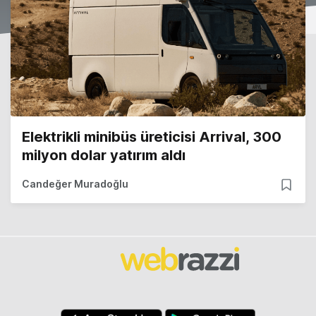
Elektrikli minibüs üreticisi Arrival, 300
milyon dolar yatırım aldı
Candeğer Muradoğlu