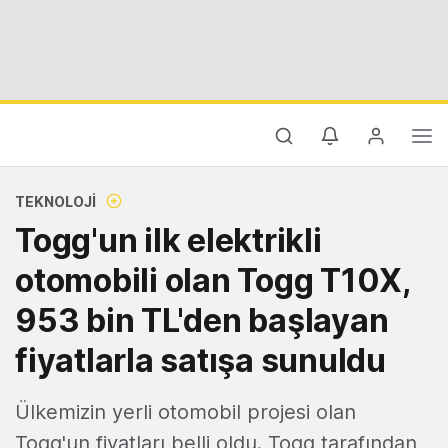
TEKNOLOJI
Togg'un ilk elektrikli
otomobili olan Togg T10X,
953 bin TL'den başlayan
fiyatlarla satışa sunuldu
Ülkemizin yerli otomobil projesi olan
Togg'un fiyatları belli oldu. Togg tarafından