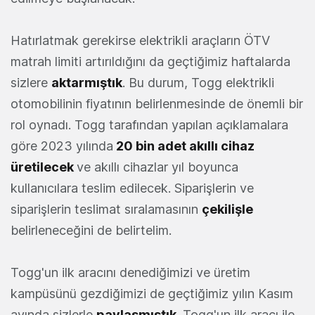
Hatırlatmak gerekirse elektrikli araçların ÖTV
matrah limiti artırıldığını da geçtiğimiz haftalarda
sizlere
aktarmıştık
. Bu durum, Togg elektrikli
otomobilinin fiyatının belirlenmesinde de önemli bir
rol oynadı. Togg tarafından yapılan açıklamalara
göre 2023 yılında
20 bin adet akıllı cihaz
üretilecek
ve akıllı cihazlar yıl boyunca
kullanıcılara teslim edilecek. Siparişlerin ve
siparişlerin teslimat sıralamasının
çekilişle
belirleneceğini de belirtelim.
Togg'un ilk aracını denediğimizi ve üretim
kampüsünü gezdiğimizi de geçtiğimiz yılın Kasım
ayında sizlerle
paylaşmıştık
. Togg'un ilk aracı ile