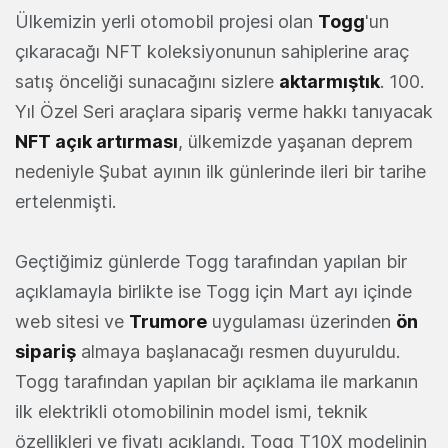
Ülkemizin yerli otomobil projesi olan
Togg
'un
çıkaracağı NFT koleksiyonunun sahiplerine araç
satış önceliği sunacağını sizlere
aktarmıştık
. 100.
Yıl Özel Seri araçlara sipariş verme hakkı tanıyacak
NFT açık artırması
, ülkemizde yaşanan deprem
nedeniyle Şubat ayının ilk günlerinde ileri bir tarihe
ertelenmişti.
Geçtiğimiz günlerde Togg tarafından yapılan bir
açıklamayla birlikte ise Togg için Mart ayı içinde
web sitesi ve
Trumore
uygulaması üzerinden
ön
sipariş
almaya başlanacağı resmen duyuruldu.
Togg tarafından yapılan bir açıklama ile markanın
ilk elektrikli otomobilinin model ismi, teknik
özellikleri ve fiyatı açıklandı. Togg T10X modelinin