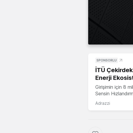
SPONSORLU
İTÜ Çekirdek,
Enerji Ekosis
Girişimin için 8 
Sensin Hızlandır
Adrazzi