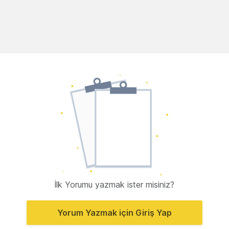
İlk Yorumu yazmak ister misiniz?
Yorum Yazmak için Giriş Yap