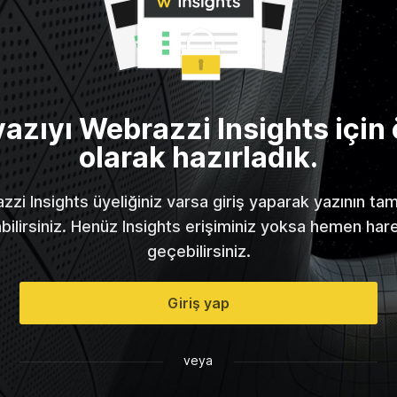
yazıyı Webrazzi Insights için 
olarak hazırladık.
zi Insights üyeliğiniz varsa giriş yaparak yazının t
abilirsiniz. Henüz Insights erişiminiz yoksa hemen har
geçebilirsiniz.
Giriş yap
veya