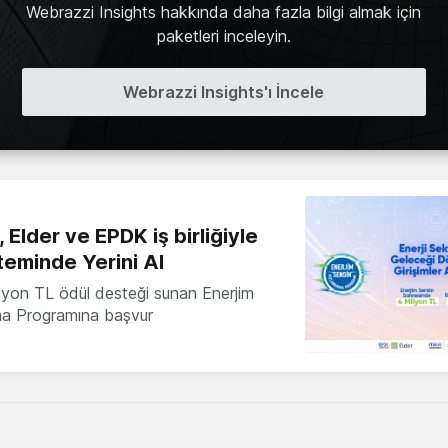
Webrazzi Insights hakkında daha fazla bilgi almak için
paketleri inceleyin.
Webrazzi Insights'ı İncele
 Elder ve EPDK iş birliğiyle
teminde Yerini Al
milyon TL ödül desteği sunan Enerjim
ma Programına başvur