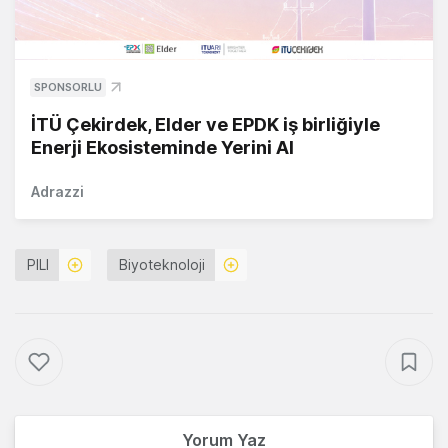
SPONSORLU
İTÜ Çekirdek, Elder ve EPDK iş birliğiyle
Enerji Ekosisteminde Yerini Al
Adrazzi
PILI
Biyoteknoloji
Yorum Yaz