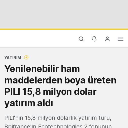
YATIRIM
Yenilenebilir ham
maddelerden boya üreten
PILI 15,8 milyon dolar
yatırım aldı
PILI'nin 15,8 milyon dolarlık yatırım turu,
Bpifrance'ın Ecotechnologies 2 fonunun