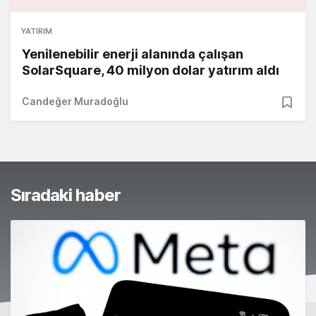
YATIRIM
Yenilenebilir enerji alanında çalışan
SolarSquare, 40 milyon dolar yatırım aldı
Candeğer Muradoğlu
Sıradaki haber