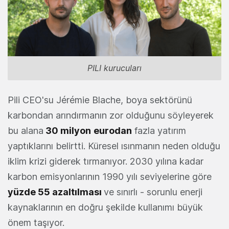
PILI kurucuları
Pili CEO'su Jérémie Blache, boya sektörünü
karbondan arındırmanın zor olduğunu söyleyerek
bu alana
30 milyon
eurodan
fazla yatırım
yaptıklarını belirtti. Küresel ısınmanın neden olduğu
iklim krizi giderek tırmanıyor. 2030 yılına kadar
karbon emisyonlarının 1990 yılı seviyelerine göre
yüzde 55 azaltılması
ve sınırlı - sorunlu enerji
kaynaklarının en doğru şekilde kullanımı büyük
önem taşıyor.