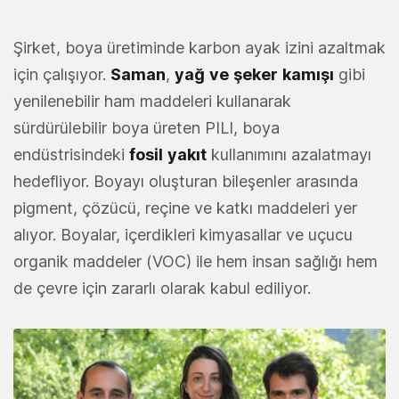
Şirket, boya üretiminde karbon ayak izini azaltmak
için çalışıyor.
Saman
,
yağ
ve
şeker
kamışı
gibi
yenilenebilir ham maddeleri kullanarak
sürdürülebilir boya üreten PILI, boya
endüstrisindeki
fosil
yakıt
kullanımını azalatmayı
hedefliyor. Boyayı oluşturan bileşenler arasında
pigment, çözücü, reçine ve katkı maddeleri yer
alıyor. Boyalar, içerdikleri kimyasallar ve uçucu
organik maddeler (VOC) ile hem insan sağlığı hem
de çevre için zararlı olarak kabul ediliyor.