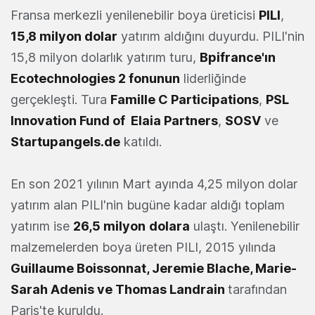
Fransa merkezli yenilenebilir boya üreticisi
PILI
,
15,8 milyon dolar
yatırım aldığını duyurdu. PILI'nin
15,8 milyon dolarlık yatırım turu,
Bpifrance'ın
Ecotechnologies 2 fonunun
liderliğinde
gerçekleşti. Tura
Famille C Participations
,
PSL
Innovation Fund of Elaia Partners
,
SOSV
ve
Startupangels.de
katıldı.
En son 2021 yılının Mart ayında 4,25 milyon dolar
yatırım alan PILI'nin bugüne kadar aldığı toplam
yatırım ise
26,5 milyon
dolara
ulaştı. Yenilenebilir
malzemelerden boya üreten PILI, 2015 yılında
Guillaume Boissonnat, Jeremie Blache, Marie-
Sarah Adenis ve Thomas Landrain
tarafından
Paris'te kuruldu.