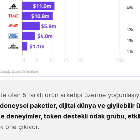
e olan 5 farklı ürün arketipi üzerine yoğunlaşıy
+deneysel paketler, dijital dünya ve giyilebilir 
 ve deneyimler, token destekli odak grubu, etk
ak öne çıkıyor.