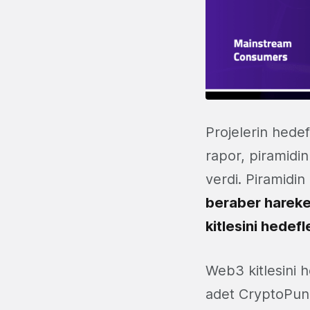
Projelerin hedef
rapor, piramidi
verdi. Piramidin
beraber hareke
kitlesini hedef
Web3 kitlesini 
adet CryptoPunk