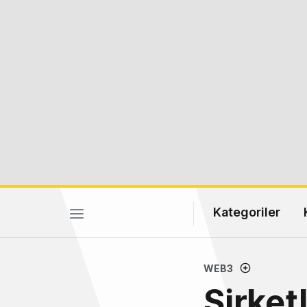
Kategoriler
WEB3
Şirket