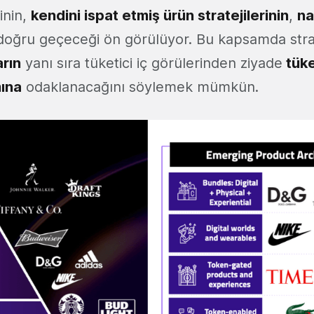
inin,
kendini ispat etmiş ürün stratejilerinin
,
na
oğru geçeceği ön görülüyor. Bu kapsamda strat
arın
yanı sıra tüketici iç görülerinden ziyade
tüke
mına
odaklanacağını söylemek mümkün.