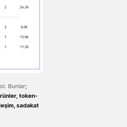
or. Bunlar;
ürünler, token-
ileşim, sadakat