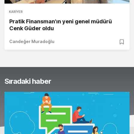
KARIYER
Pratik Finansman'ın yeni genel müdürü
Cenk Güder oldu
Candeğer Muradoğlu
Sıradaki haber