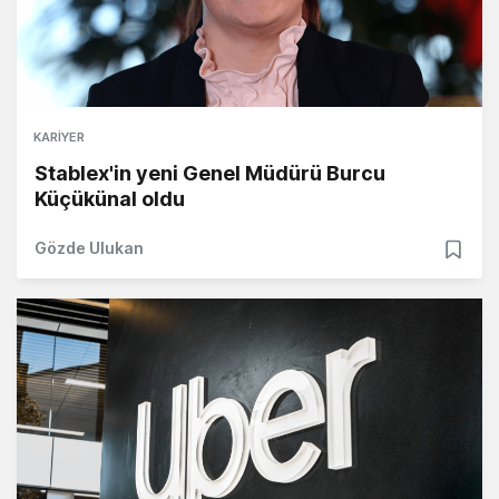
KARIYER
Stablex'in yeni Genel Müdürü Burcu
Küçükünal oldu
Gözde Ulukan