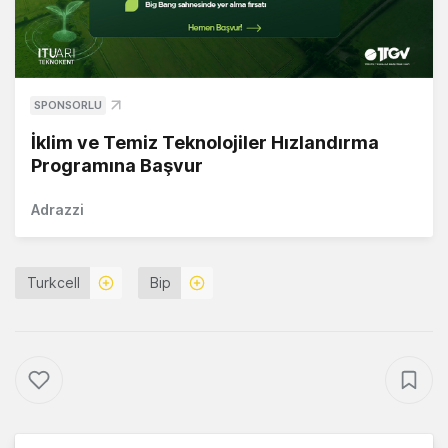
SPONSORLU
İklim ve Temiz Teknolojiler Hızlandırma
Programına Başvur
Adrazzi
Turkcell
Bip