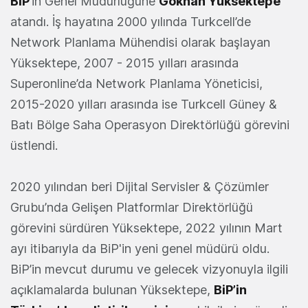
BiP
’in Genel Müdürlüğüne
Gökhan Yüksektepe
atandı. İş hayatına 2000 yılında Turkcell’de
Network Planlama Mühendisi olarak başlayan
Yüksektepe, 2007 - 2015 yılları arasında
Superonline’da Network Planlama Yöneticisi,
2015-2020 yılları arasında ise Turkcell Güney &
Batı Bölge Saha Operasyon Direktörlüğü görevini
üstlendi.
2020 yılından beri Dijital Servisler & Çözümler
Grubu’nda Gelişen Platformlar Direktörlüğü
görevini sürdüren Yüksektepe, 2022 yılının Mart
ayı itibarıyla da BiP'in yeni genel müdürü oldu.
BiP’in mevcut durumu ve gelecek vizyonuyla ilgili
açıklamalarda bulunan Yüksektepe,
BiP’in