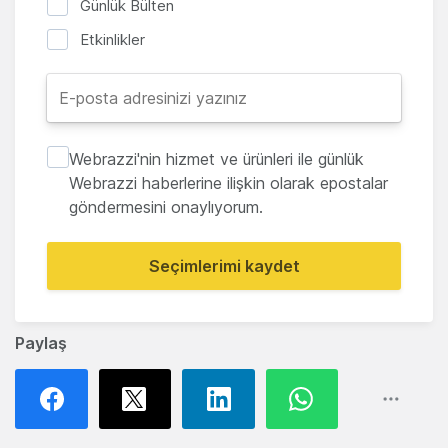
Günlük Bülten
Etkinlikler
Webrazzi'nin hizmet ve ürünleri ile günlük
Webrazzi haberlerine ilişkin olarak epostalar
göndermesini onaylıyorum.
Seçimlerimi kaydet
Paylaş