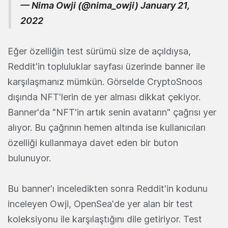
— Nima Owji (@nima_owji)
January 21,
2022
Eğer özelliğin test sürümü size de açıldıysa,
Reddit'in topluluklar sayfası üzerinde banner ile
karşılaşmanız mümkün. Görselde CryptoSnoos
dışında NFT'lerin de yer alması dikkat çekiyor.
Banner'da "NFT'in artık senin avatarın" çağrısı yer
alıyor. Bu çağrının hemen altında ise kullanıcıları
özelliği kullanmaya davet eden bir buton
bulunuyor.
Bu banner'ı inceledikten sonra Reddit'in kodunu
inceleyen Owji, OpenSea'de yer alan bir test
koleksiyonu ile karşılaştığını dile getiriyor. Test