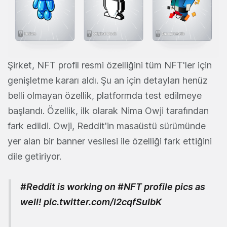
Şirket, NFT profil resmi özelliğini tüm NFT'ler için
genişletme kararı aldı. Şu an için detayları henüz
belli olmayan özellik, platformda test edilmeye
başlandı. Özellik, ilk olarak Nima Owji tarafından
fark edildi. Owji, Reddit'in masaüstü sürümünde
yer alan bir banner vesilesi ile özelliği fark ettiğini
dile getiriyor.
#Reddit
is working on
#NFT
profile pics as
well!
pic.twitter.com/l2cqfSuIbK