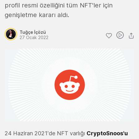
profil resmi özelliğini tüm NFT'ler için
genişletme kararı aldı.
Tuğçe İçözü
27 Ocak 2022
24 Haziran 2021'de NFT varlığı
CryptoSnoos'u