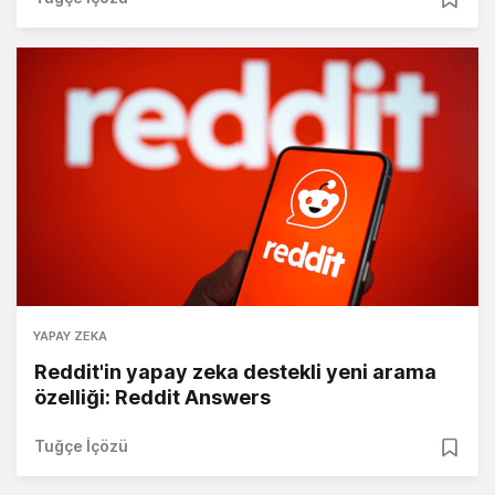
YAPAY ZEKA
Reddit'in yapay zeka destekli yeni arama
özelliği: Reddit Answers
Tuğçe İçözü