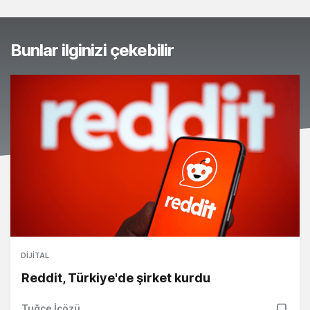
Bunlar ilginizi çekebilir
DIJITAL
Reddit, Türkiye'de şirket kurdu
Tuğçe İçözü