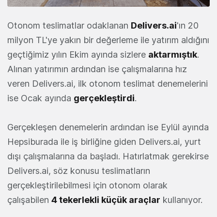
Otonom teslimatlar odaklanan
Delivers.ai
'ın 20
milyon TL'ye yakın bir değerleme ile yatırım aldığını
geçtiğimiz yılın Ekim ayında sizlere
aktarmıştık
.
Alınan yatırımın ardından ise çalışmalarına hız
veren Delivers.ai, ilk otonom teslimat denemelerini
ise Ocak ayında
gerçekleştirdi
.
Gerçekleşen denemelerin ardından ise Eylül ayında
Hepsiburada ile iş birliğine giden Delivers.ai, yurt
dışı çalışmalarına da başladı. Hatırlatmak gerekirse
Delivers.ai, söz konusu teslimatların
gerçekleştirilebilmesi için otonom olarak
çalışabilen
4 tekerlekli küçük araçlar
kullanıyor.