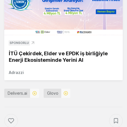
SPONSORLU
İTÜ Çekirdek, Elder ve EPDK iş birliğiyle
Enerji Ekosisteminde Yerini Al
Adrazzi
Delivers.ai
Glovo