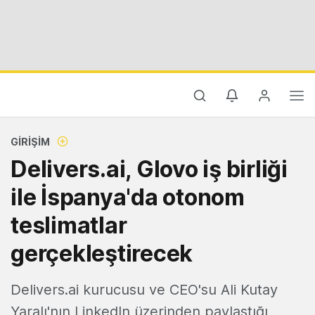
GIRIŞIM
Delivers.ai, Glovo iş birliği
ile İspanya'da otonom
teslimatlar
gerçekleştirecek
Delivers.ai kurucusu ve CEO'su Ali Kutay
Yaralı'nın LinkedIn üzerinden paylaştığı