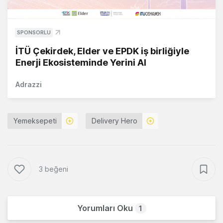
SPONSORLU
İTÜ Çekirdek, Elder ve EPDK iş birliğiyle
Enerji Ekosisteminde Yerini Al
Adrazzi
Yemeksepeti
Delivery Hero
3 beğeni
Yorumları Oku
1