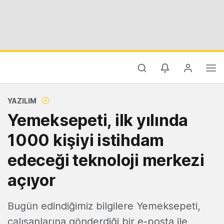
YAZILIM
Yemeksepeti, ilk yılında
1000 kişiyi istihdam
edeceği teknoloji merkezi
açıyor
Bugün edindiğimiz bilgilere Yemeksepeti,
çalışanlarına gönderdiği bir e-posta ile