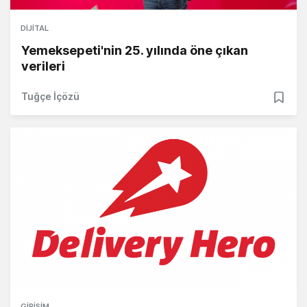
DIJITAL
Yemeksepeti'nin 25. yılında öne çıkan
verileri
Tuğçe İçözü
GIRIŞIM