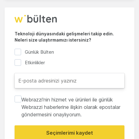
Teknoloji dünyasındaki gelişmeleri takip edin.
Neleri size ulaştırmamızı istersiniz?
Günlük Bülten
Etkinlikler
Webrazzi'nin hizmet ve ürünleri ile günlük
Webrazzi haberlerine ilişkin olarak epostalar
göndermesini onaylıyorum.
Seçimlerimi kaydet