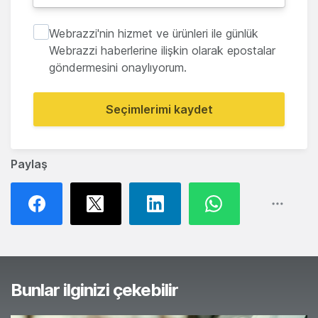
Webrazzi'nin hizmet ve ürünleri ile günlük
Webrazzi haberlerine ilişkin olarak epostalar
göndermesini onaylıyorum.
Seçimlerimi kaydet
Paylaş
Bunlar ilginizi çekebilir