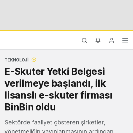
TEKNOLOJI
E-Skuter Yetki Belgesi
verilmeye başlandı, ilk
lisanslı e-skuter firması
BinBin oldu
Sektörde faaliyet gösteren şirketler,
yönetmeliğin yayınlanmasının ardından