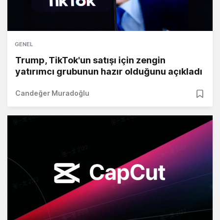
GENEL
Trump, TikTok'un satışı için zengin
yatırımcı grubunun hazır olduğunu açıkladı
Candeğer Muradoğlu