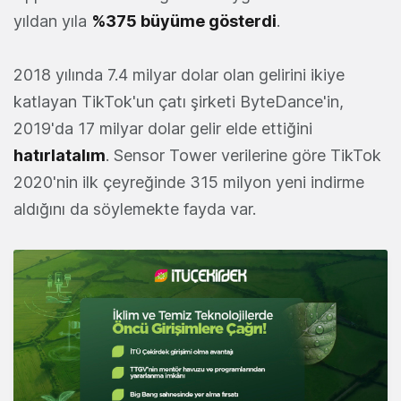
yıldan yıla
%375 büyüme gösterdi
.
2018 yılında 7.4 milyar dolar olan gelirini ikiye
katlayan TikTok'un çatı şirketi ByteDance'in,
2019'da 17 milyar dolar gelir elde ettiğini
hatırlatalım
. Sensor Tower verilerine göre TikTok
2020'nin ilk çeyreğinde 315 milyon yeni indirme
aldığını da söylemekte fayda var.