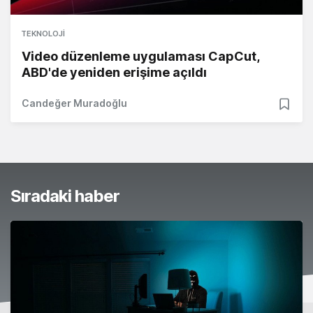
TEKNOLOJI
Video düzenleme uygulaması CapCut,
ABD'de yeniden erişime açıldı
Candeğer Muradoğlu
Sıradaki haber