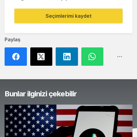
Seçimlerimi kaydet
Paylaş
Bunlar ilginizi çekebilir