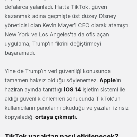
defalarca yalanladı. Hatta TikTok, güven
kazanmak adına geçmişte üst düzey Disney
yöneticisi olan Kevin Mayer'i CEO olarak atamıştı.
New York ve Los Angeles'ta da ofis açan
uygulama, Trump'ın fikrini değiştirmeyi
başaramadı.
Yine de Trump'ın veri güvenliği konusunda
tamamen haksız olduğu söylenemez.
Apple
'ın
haziran ayında tanıttığı
iOS 14
işletim sistemi ile
aldığı güvenlik önlemleri sonucunda TikTok'un
kullanıcıların panolarını okuduğu ve yazıları izinsiz
kopyaladığı
ortaya çıkmıştı.
TikTok yasaktan nasıl etkilenecek?