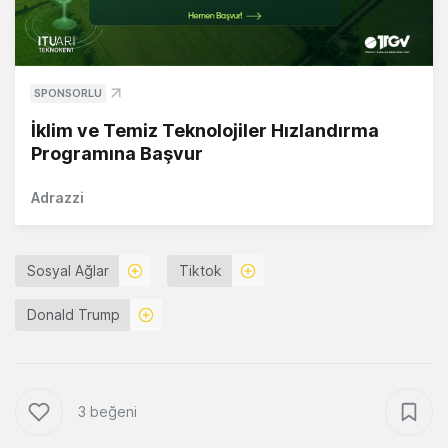
SPONSORLU
İklim ve Temiz Teknolojiler Hızlandırma
Programına Başvur
Adrazzi
Sosyal Ağlar
Tiktok
Donald Trump
3 beğeni