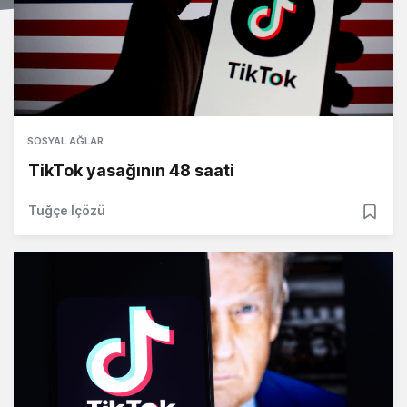
SOSYAL AĞLAR
TikTok yasağının 48 saati
Tuğçe İçözü