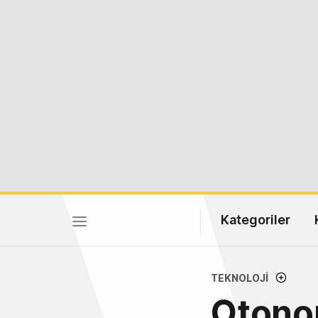
Kategoriler
TEKNOLOJI
Otonom