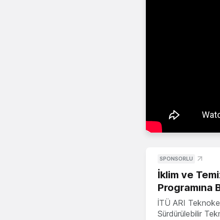
SPONSORLU
İklim ve Temi
Programına 
İTÜ ARI Teknoke
Sürdürülebilir Te