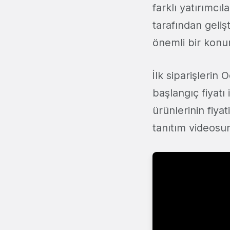
farklı yatırımcıl
tarafından geliş
önemli bir konu
İlk siparişlerin
başlangıç fiyatı
ürünlerinin fiyat
tanıtım videosun