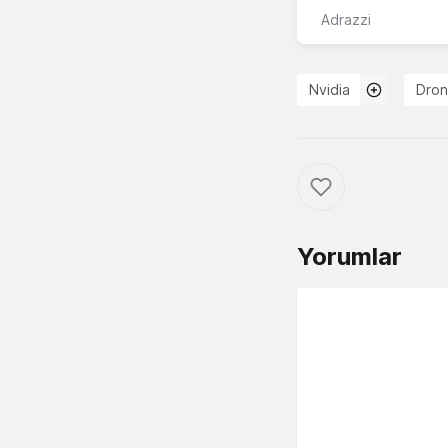
Adrazzi
Nvidia
Dro
Yorumlar