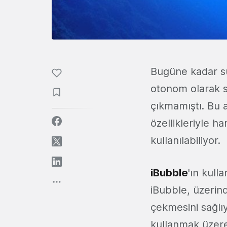
Bugüne kadar su
otonom olarak s
çıkmamıştı. Bu a
özellikleriyle h
kullanılabiliyor.
iBubble
'ın kull
iBubble, üzerin
çekmesini sağlıy
kullanmak üzere 