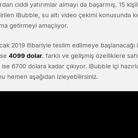
ardan ciddi yatırımlar almayı da başarmış. 15 kişil
tirilen iBubble, su altı video çekimi konusunda 
ma getirmeyi amaçlıyor.
 Ocak 2019 itibariyle teslim edilmeye başlanacağı 
 ise
4099 dolar
. farklı ve gelişmiş özelliklere sa
i ise 6700 dolara kadar çıkıyor. iBubble içi hazır
u hemen aşağıdan izleyebilirsiniz.