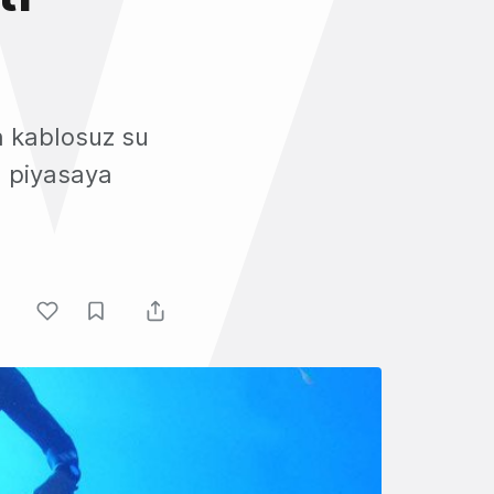
n kablosuz su
a piyasaya