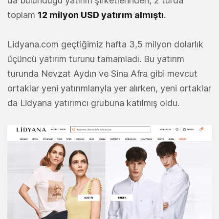
da bulunduğu yatırım şirketlerinden, 2 turda
toplam
12 milyon USD yatırım almıştı
.
Lidyana.com geçtiğimiz hafta 3,5 milyon dolarlık
üçüncü yatırım turunu tamamladı. Bu yatırım
turunda Nevzat Aydın ve Sina Afra gibi mevcut
ortaklar yeni yatırımlarıyla yer alırken, yeni ortaklar
da Lidyana yatırımcı grubuna katılmış oldu.