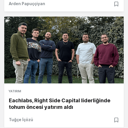
Arden Papuççiyan
YATIRIM
Eachlabs, Right Side Capital liderliğinde
tohum öncesi yatırım aldı
Tuğçe İçözü