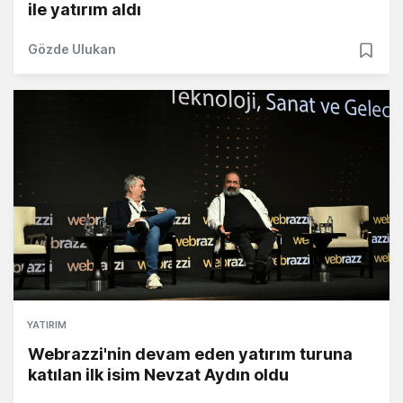
ile yatırım aldı
Gözde Ulukan
YATIRIM
Webrazzi'nin devam eden yatırım turuna
katılan ilk isim Nevzat Aydın oldu