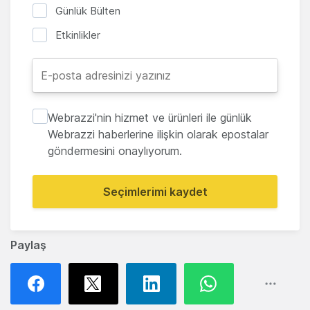
Günlük Bülten
Etkinlikler
Webrazzi'nin hizmet ve ürünleri ile günlük
Webrazzi haberlerine ilişkin olarak epostalar
göndermesini onaylıyorum.
Seçimlerimi kaydet
Paylaş