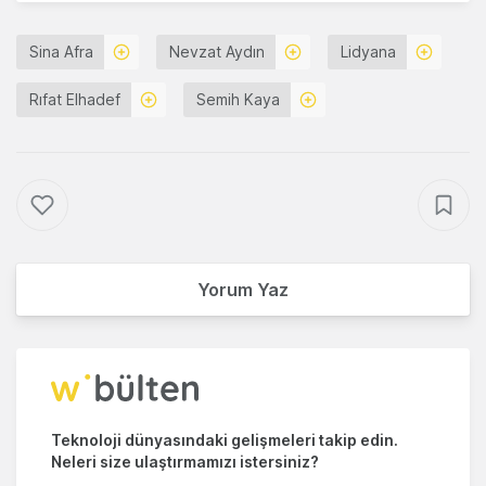
Sina Afra
Nevzat Aydın
Lidyana
Rıfat Elhadef
Semih Kaya
Yorum Yaz
Teknoloji dünyasındaki gelişmeleri takip edin.
Neleri size ulaştırmamızı istersiniz?