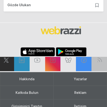
Gözde Ulukan
Hakkında
Yazarlar
Katkıda Bulun
Reklam
Girişiminizi Tanıtın
İletişim