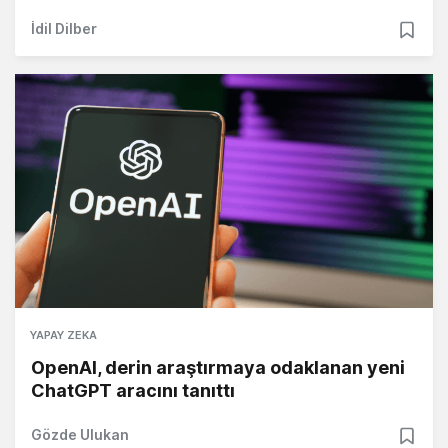
İdil Dilber
YAPAY ZEKA
OpenAI, derin araştırmaya odaklanan yeni
ChatGPT aracını tanıttı
Gözde Ulukan