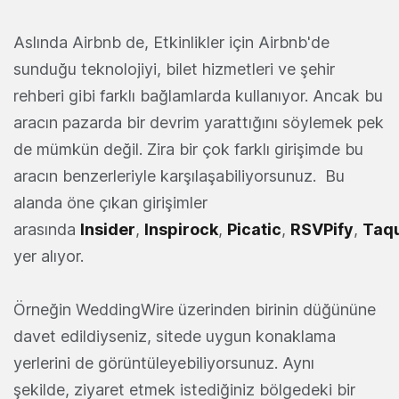
Aslında Airbnb de, Etkinlikler için Airbnb'de
sunduğu teknolojiyi, bilet hizmetleri ve şehir
rehberi gibi farklı bağlamlarda kullanıyor. Ancak bu
aracın pazarda bir devrim yarattığını söylemek pek
de mümkün değil. Zira bir çok farklı girişimde bu
aracın benzerleriyle karşılaşabiliyorsunuz. Bu
alanda öne çıkan girişimler
arasında
Insider
,
Inspirock
,
Picatic
,
RSVPify
,
Taqu
yer alıyor.
Örneğin WeddingWire üzerinden birinin düğününe
davet edildiyseniz, sitede uygun konaklama
yerlerini de görüntüleyebiliyorsunuz. Aynı
şekilde, ziyaret etmek istediğiniz bölgedeki bir