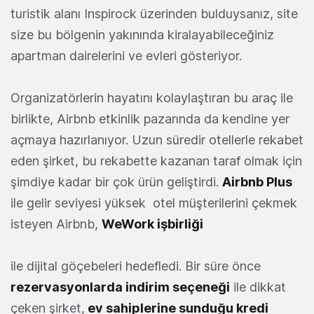
turistik alanı Inspirock üzerinden bulduysanız, site
size bu bölgenin yakınında kiralayabileceğiniz
apartman dairelerini ve evleri gösteriyor.
Organizatörlerin hayatını kolaylaştıran bu araç ile
birlikte, Airbnb etkinlik pazarında da kendine yer
açmaya hazırlanıyor. Uzun süredir otellerle rekabet
eden şirket, bu rekabette kazanan taraf olmak için
şimdiye kadar bir çok ürün geliştirdi.
Airbnb Plus
ile gelir seviyesi yüksek otel müşterilerini çekmek
isteyen Airbnb,
WeWork işbirliği
ile dijital göçebeleri hedefledi. Bir süre önce
rezervasyonlarda indirim seçeneği
ile dikkat
çeken şirket,
ev sahiplerine sunduğu kredi