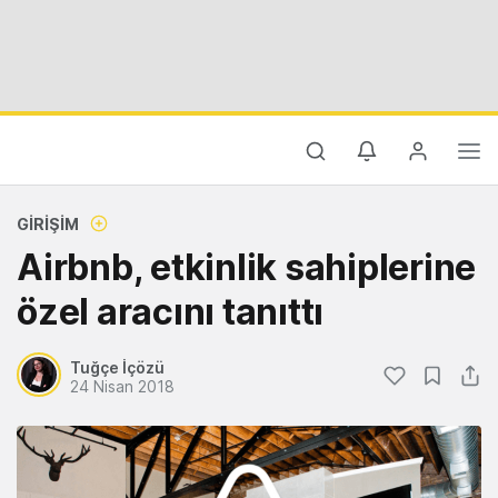
GIRIŞIM
Airbnb, etkinlik sahiplerine
özel aracını tanıttı
Tuğçe İçözü
24 Nisan 2018