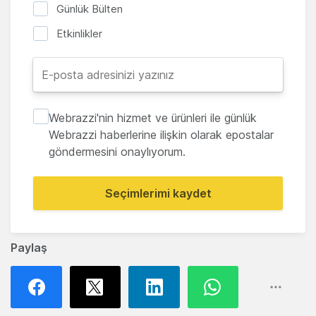
Günlük Bülten
Etkinlikler
Webrazzi'nin hizmet ve ürünleri ile günlük
Webrazzi haberlerine ilişkin olarak epostalar
göndermesini onaylıyorum.
Seçimlerimi kaydet
Paylaş