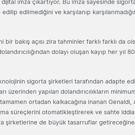
r dijital imza çıkartıyor. Bu imza sayesinde sigort
edilip edilmediğini ve karşılanıp karşılanmadığın
 bir bakış açısı zira tahminler farklı farklı da o
olandırıcılığından dolayı oluşan kayıp her yıl 80
eknolojinin sigorta şirketleri tarafından adapte edi
rı üzerinden yapılan dolandırıcılıkların minimu
 tamamen ortadan kalkacağına inanan Genaldi,
ma süreçlerini otomatikleştirerek ve sahte iddia
ta şirketlerine de büyük tasarruflar getireceğine