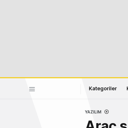
Kategoriler
YAZILIM
Araç s