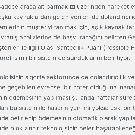
sadece araca ait parmak izi üzerinden hareket 
ka kaynaklardan gelen verileri de dolandırıcılı
emlerinin müşteriyi tanımak için, açık kaynak tar
ranış analizlerine de başvuracağını belirten Ge
teriler ile ilgili Olası Sahtecilik Puanı (Possible 
) isimli bir sistem de sunduklarını belirtiyor.
lojisinin sigorta sektöründe de dolandırıcılık ve ç
e geçebilen evrensel bir noter olduğuna inanan
ın ödemesinin yapılması şu anda haftalar sürebi
tılan bu sistem ile hasarın yeni mi yoksa eski bir
inde belirlenip ödemesinin otomatik olarak yapıla
de blok zincir teknolojisinin neler başarabileceğ