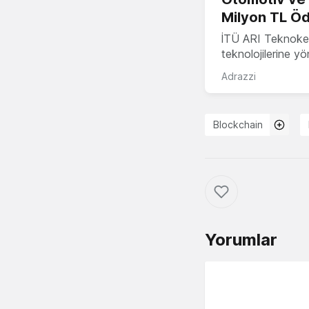
Milyon TL Öd
İTÜ ARI Teknokent
teknolojilerine y
Adrazzi
Blockchain
Yorumlar