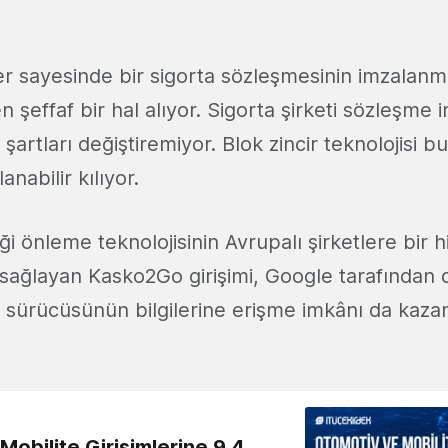
ler sayesinde bir sigorta sözleşmesinin imzalanm
şeffaf bir hal alıyor. Sigorta şirketi sözleşme 
i şartları değiştiremiyor. Blok zincir teknolojisi bu 
anabilir kılıyor.
iği önleme teknolojisinin Avrupalı şirketlere bir 
 sağlayan Kasko2Go girişimi, Google tarafından 
 sürücüsünün bilgilerine erişme imkânı da kazan
obilite Girişimlerine 9,4