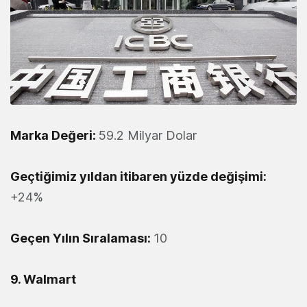
Marka Değeri:
59.2 Milyar Dolar
Geçtiğimiz yıldan itibaren yüzde değişimi:
+24%
Geçen Yılın Sıralaması:
10
9. Walmart