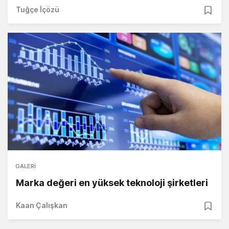
Tuğçe İçözü
GALERI
Marka değeri en yüksek teknoloji şirketleri
Kaan Çalışkan