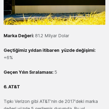
Marka Değeri:
81.2 Milyar Dolar
Geçtiğimiz yıldan itibaren yüzde değişimi:
+6%
Geçen Yılın Sıralaması:
5
6. AT&T
Tıpkı Verizon gibi AT&T'nin de 2017'deki marka
değeri yüzde 5 gerilemiş durumda. Bu yıl