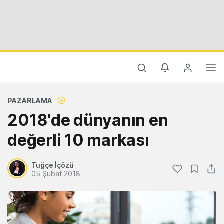
PAZARLAMA
2018'de dünyanın en
değerli 10 markası
Tuğçe İçözü
05 Şubat 2018