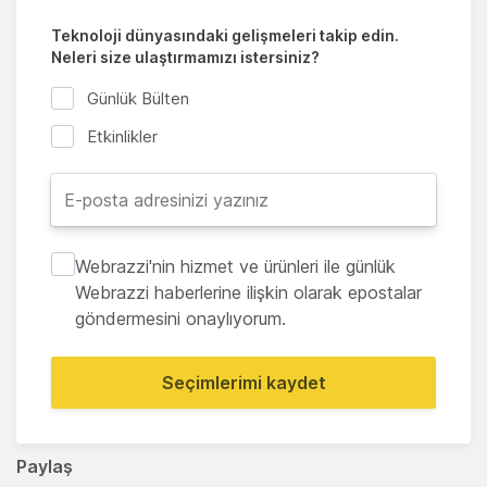
Teknoloji dünyasındaki gelişmeleri takip edin.
Neleri size ulaştırmamızı istersiniz?
Günlük Bülten
Etkinlikler
Webrazzi'nin hizmet ve ürünleri ile günlük
Webrazzi haberlerine ilişkin olarak epostalar
göndermesini onaylıyorum.
Seçimlerimi kaydet
Paylaş