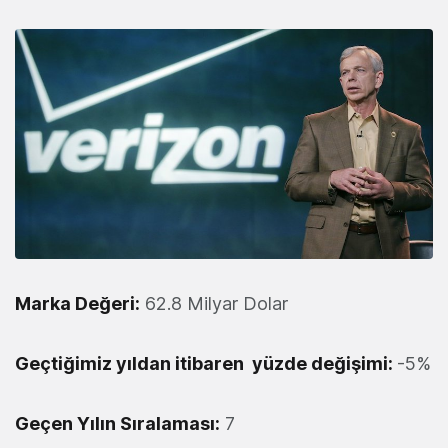
Marka Değeri:
62.8 Milyar Dolar
Geçtiğimiz yıldan itibaren yüzde değişimi:
-5%
Geçen Yılın Sıralaması:
7