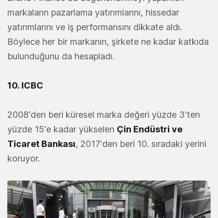
markaların pazarlama yatırımlarını, hissedar
yatırımlarını ve iş performansını dikkate aldı.
Böylece her bir markanın, şirkete ne kadar katkıda
bulunduğunu da hesapladı.
10. ICBC
2008'den beri küresel marka değeri yüzde 3'ten
yüzde 15'e kadar yükselen
Çin Endüstri ve
Ticaret Bankası
, 2017'den beri 10. sıradaki yerini
koruyor.