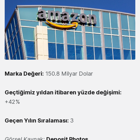
Marka Değeri:
150.8 Milyar Dolar
Geçtiğimiz yıldan itibaren yüzde değişimi:
+42%
Geçen Yılın Sıralaması:
3
Görsel Kaynak:
Deposit Photos