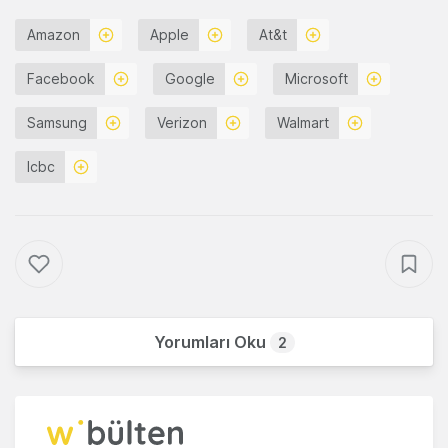
Amazon
Apple
At&t
Facebook
Google
Microsoft
Samsung
Verizon
Walmart
Icbc
Yorumları Oku
2