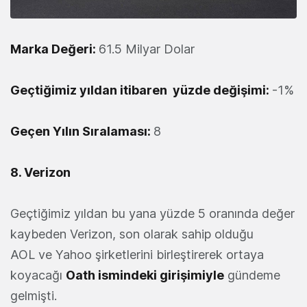
Marka Değeri:
61.5 Milyar Dolar
Geçtiğimiz yıldan itibaren yüzde değişimi:
-1%
Geçen Yılın Sıralaması:
8
8. Verizon
Geçtiğimiz yıldan bu yana yüzde 5 oranında değer
kaybeden Verizon, son olarak sahip olduğu
AOL ve Yahoo şirketlerini birleştirerek ortaya
koyacağı
Oath ismindeki girişimiyle
gündeme
gelmişti.