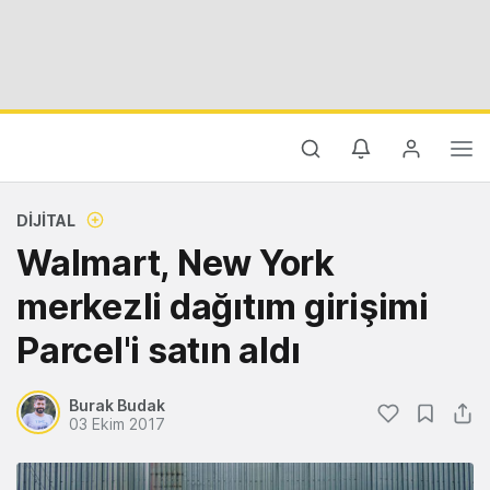
DIJITAL
Walmart, New York
merkezli dağıtım girişimi
Parcel'i satın aldı
Burak Budak
03 Ekim 2017