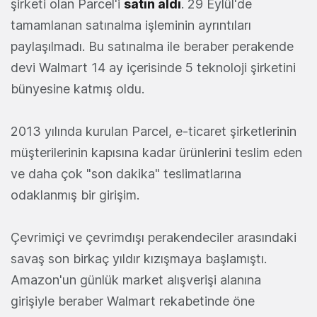
şirketi olan Parcel'i
satın aldı
. 29 Eylül'de
tamamlanan satınalma işleminin ayrıntıları
paylaşılmadı. Bu satınalma ile beraber perakende
devi Walmart 14 ay içerisinde 5 teknoloji şirketini
bünyesine katmış oldu.
2013 yılında kurulan Parcel, e-ticaret şirketlerinin
müşterilerinin kapısına kadar ürünlerini teslim eden
ve daha çok "son dakika" teslimatlarına
odaklanmış bir girişim.
Çevrimiçi ve çevrimdışı perakendeciler arasındaki
savaş son birkaç yıldır kızışmaya başlamıştı.
Amazon'un günlük market alışverişi alanına
girişiyle beraber Walmart rekabetinde öne