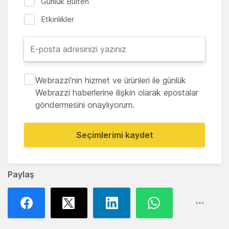
Günlük Bülten
Etkinlikler
Webrazzi'nin hizmet ve ürünleri ile günlük
Webrazzi haberlerine ilişkin olarak epostalar
göndermesini onaylıyorum.
Seçimlerimi kaydet
Paylaş