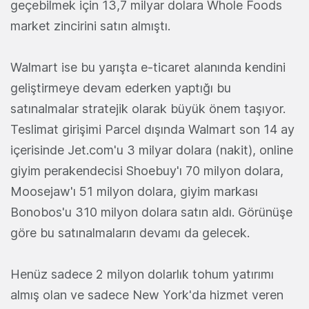
geçebilmek için 13,7 milyar dolara Whole Foods
market zincirini satın almıştı.
Walmart ise bu yarışta e-ticaret alanında kendini
geliştirmeye devam ederken yaptığı bu
satınalmalar stratejik olarak büyük önem taşıyor.
Teslimat girişimi Parcel dışında Walmart son 14 ay
içerisinde Jet.com'u 3 milyar dolara (nakit), online
giyim perakendecisi Shoebuy'ı 70 milyon dolara,
Moosejaw'ı 51 milyon dolara, giyim markası
Bonobos'u 310 milyon dolara satın aldı. Görünüşe
göre bu satınalmaların devamı da gelecek.
Henüz sadece 2 milyon dolarlık tohum yatırımı
almış olan ve sadece New York'da hizmet veren