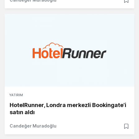
YATIRIM
HotelRunner, Londra merkezli Bookingate’i
satın aldı
Candeğer Muradoğlu