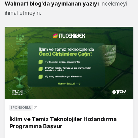
Walmart blog'da yayınlanan yazıyı
incelemeyi
ihmal etmeyin.
SPONSORLU
İklim ve Temiz Teknolojiler Hızlandırma
Programına Başvur