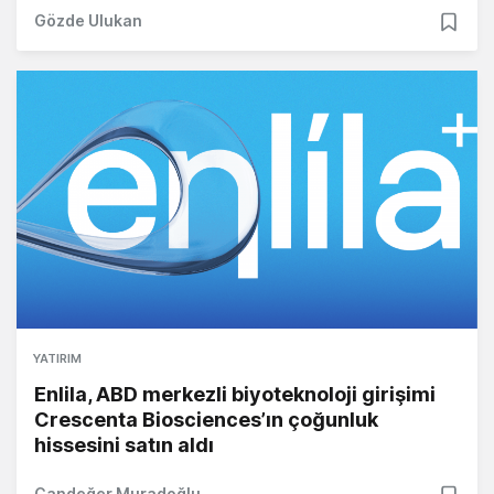
Gözde Ulukan
YATIRIM
Enlila, ABD merkezli biyoteknoloji girişimi
Crescenta Biosciences’ın çoğunluk
hissesini satın aldı
Candeğer Muradoğlu