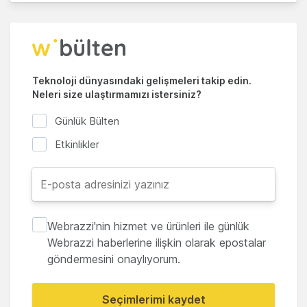
Teknoloji dünyasındaki gelişmeleri takip edin.
Neleri size ulaştırmamızı istersiniz?
Günlük Bülten
Etkinlikler
Webrazzi'nin hizmet ve ürünleri ile günlük
Webrazzi haberlerine ilişkin olarak epostalar
göndermesini onaylıyorum.
Seçimlerimi kaydet