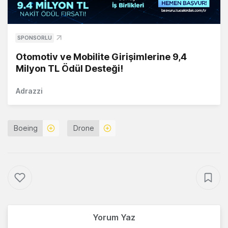
SPONSORLU
Otomotiv ve Mobilite Girişimlerine 9,4
Milyon TL Ödül Desteği!
Adrazzi
Boeing
Drone
Yorum Yaz