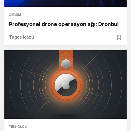
GIRIŞIM
Profesyonel drone operasyon ağı: Dronbul
Tuğçe İçözü
TEKNOLOJI