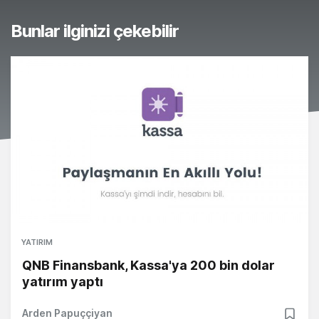
Bunlar ilginizi çekebilir
YATIRIM
QNB Finansbank, Kassa'ya 200 bin dolar
yatırım yaptı
Arden Papuççiyan