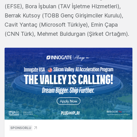
(EFSE), Bora İşbulan (TAV İşletme Hizmetleri),
Berrak Kutsoy (TOBB Genç Girişimciler Kurulu),
Cavit Yantaç (Microsoft Türkiye), Emin Çapa
(CNN Türk), Mehmet Buldurgan (Şirket Ortağım).
SPONSORLU