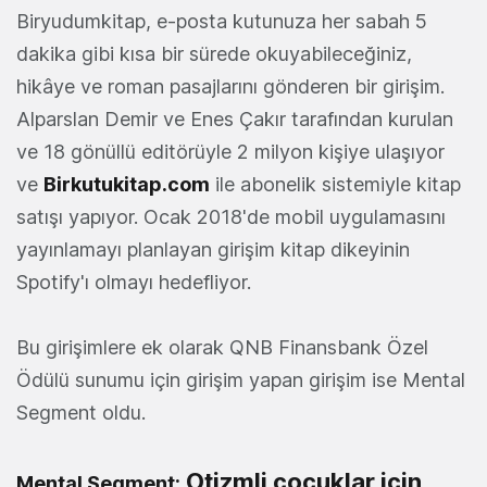
Biryudumkitap, e-posta kutunuza her sabah 5
dakika gibi kısa bir sürede okuyabileceğiniz,
hikâye ve roman pasajlarını gönderen bir girişim.
Alparslan Demir ve Enes Çakır tarafından kurulan
ve 18 gönüllü editörüyle 2 milyon kişiye ulaşıyor
ve
Birkutukitap.com
ile abonelik sistemiyle kitap
satışı yapıyor. Ocak 2018'de mobil uygulamasını
yayınlamayı planlayan girişim kitap dikeyinin
Spotify'ı olmayı hedefliyor.
Bu girişimlere ek olarak QNB Finansbank Özel
Ödülü sunumu için girişim yapan girişim ise Mental
Segment oldu.
Otizmli çocuklar için
Mental Segment: