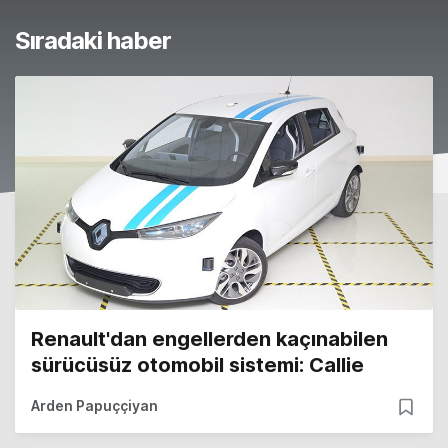
Sıradaki haber
Renault'dan engellerden kaçınabilen
sürücüsüz otomobil sistemi: Callie
Arden Papuççiyan