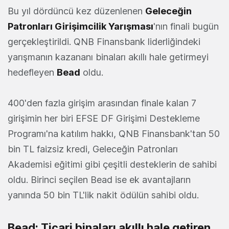
Bu yıl dördüncü kez düzenlenen
Geleceğin
Patronları Girişimcilik Yarışması
'nın finali bugün
gerçekleştirildi. QNB Finansbank liderliğindeki
yarışmanın kazananı binaları akıllı hale getirmeyi
hedefleyen
Bead
oldu.
400'den fazla girişim arasından finale kalan 7
girişimin her biri EFSE DF Girişimi Destekleme
Programı'na katılım hakkı, QNB Finansbank'tan 50
bin TL faizsiz kredi, Geleceğin Patronları
Akademisi eğitimi gibi çeşitli desteklerin de sahibi
oldu. Birinci seçilen Bead ise ek avantajların
yanında 50 bin TL'lik nakit ödülün sahibi oldu.
Bead: Ticari binaları akıllı hale getiren