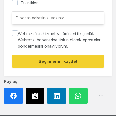
Etkinlikler
Webrazzi'nin hizmet ve ürünleri ile günlük
Webrazzi haberlerine ilişkin olarak epostalar
göndermesini onaylıyorum.
Seçimlerimi kaydet
Paylaş