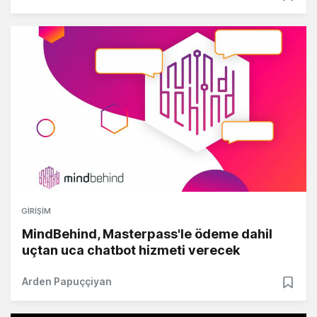
GIRIŞIM
MindBehind, Masterpass'le ödeme dahil
uçtan uca chatbot hizmeti verecek
Arden Papuççiyan