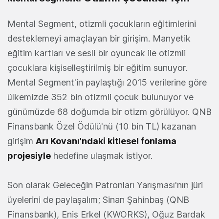
Mental Segment, otizmli çocukların eğitimlerini
desteklemeyi amaçlayan bir girişim. Manyetik
eğitim kartları ve sesli bir oyuncak ile otizmli
çocuklara kişiselleştirilmiş bir eğitim sunuyor.
Mental Segment'in paylaştığı 2015 verilerine göre
ülkemizde 352 bin otizmli çocuk bulunuyor ve
günümüzde 68 doğumda bir otizm görülüyor. QNB
Finansbank Özel Ödülü'nü (10 bin TL) kazanan
girişim
Arı Kovanı'ndaki kitlesel fonlama
projesiyle
hedefine ulaşmak istiyor.
Son olarak Geleceğin Patronları Yarışması'nın jüri
üyelerini de paylaşalım; Sinan Şahinbaş (QNB
Finansbank), Enis Erkel (KWORKS), Oğuz Bardak