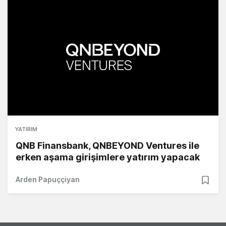
YATIRIM
QNB Finansbank, QNBEYOND Ventures ile
erken aşama girişimlere yatırım yapacak
Arden Papuççiyan