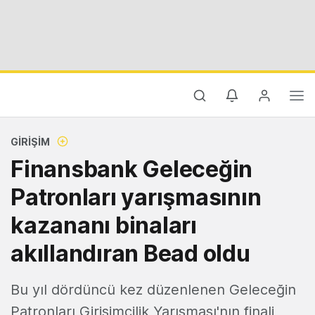
GIRIŞIM
Finansbank Geleceğin
Patronları yarışmasının
kazananı binaları
akıllandıran Bead oldu
Bu yıl dördüncü kez düzenlenen Geleceğin
Patronları Girişimcilik Yarışması'nın finali