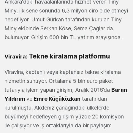
Ankara'daki havaalanlarında hizmet veren Tiny
Miny, ilk sene sonunda 6,3 milyon ciro elde etmeyi
hedefliyor. Umut Gürkan tarafından kurulan Tiny
Miny ekibinde Serkan Köse, Sema Çağlar da
bulunuyor. Girişim 600 bin TL yatırım arayışında.
Tekne kiralama platformu
Viravira:
Viravira,
kaptanlı veya kaptansız tekne kiralama
hizmetin sunuyor. Ortalama 5 bin euro paket
tutarıyla işlem yapan girişim, Aralık 2016’da
Baran
Yıldırım
ve
Emre Küçüközkan
tarafından
kurulmuştu. Akdeniz çanağındaki ülkelerde
büyümeyi hedefleyen girişim yüzde 20 komisyon
ile çalışıyor ve iş ortaklarıyla da bir paylaşım