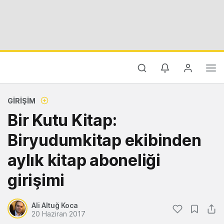
GIRIŞIM
Bir Kutu Kitap:
Biryudumkitap ekibinden
aylık kitap aboneliği
girişimi
Ali Altuğ Koca
20 Haziran 2017