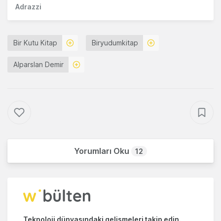
Adrazzi
Bir Kutu Kitap
Biryudumkitap
Alparslan Demir
Yorumları Oku
12
Teknoloji dünyasındaki gelişmeleri takip edin.