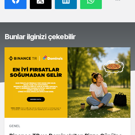
Bunlar ilginizi çekebilir
GENEL