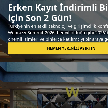
Gözde Ulukan
Sıradaki haber
İnternetten yapılan kartlı ödemeler 8,5