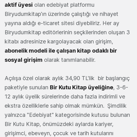
aktif üyesi
olan edebiyat platformu
Biryudumkitap'ın üzerinde çalıştığı ve nihayet
yayına aldığı e-ticaret sitesi diyebiliriz. Her ay
Biryudumkitap editörlerinin seçkilerinden oluşan 3
kitabı adresinize kargolayacak olan girişim,
abonelik modeli ile çalışan kitap odaklı bir
sosyal girişim
olarak tanımlanabilir.
Açılışa özel olarak aylık 34,90 TL'lik bir başlangıç
paketiyle sunulan
Bir Kutu Kitap üyeliğine
, 3-6-
12 aylık üyelik sürelerinde daha fazla indirimli ve
ekstra özelliklerle sahip olmak mümkün. Şimdilik
yalnızca "Edebiyat" kategorisinde kutusu bulunan
Bir Kutu Kitap, önümüzdeki aylarda kariyer,
girişimci, ebeveyn, çocuk ve tarih kutularını