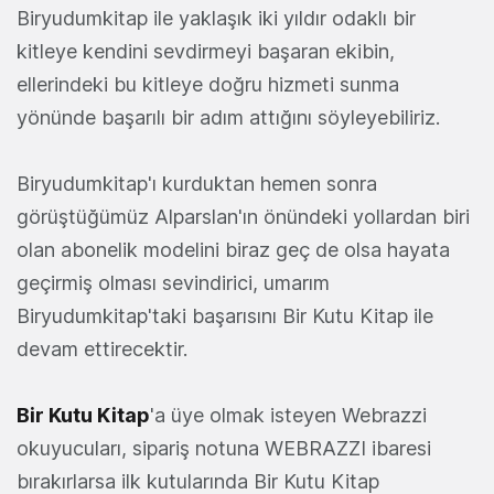
Biryudumkitap ile yaklaşık iki yıldır odaklı bir
kitleye kendini sevdirmeyi başaran ekibin,
ellerindeki bu kitleye doğru hizmeti sunma
yönünde başarılı bir adım attığını söyleyebiliriz.
Biryudumkitap'ı kurduktan hemen sonra
görüştüğümüz Alparslan'ın önündeki yollardan biri
olan abonelik modelini biraz geç de olsa hayata
geçirmiş olması sevindirici, umarım
Biryudumkitap'taki başarısını Bir Kutu Kitap ile
devam ettirecektir.
Bir Kutu Kitap
'a üye olmak isteyen Webrazzi
okuyucuları, sipariş notuna WEBRAZZI ibaresi
bırakırlarsa ilk kutularında Bir Kutu Kitap