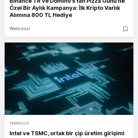
Binance TR ve Domino's’tan Pizza Günü'ne
Özel Bir Aylık Kampanya: İlk Kripto Varlık
Alımına 800 TL Hediye
Webrazzi
TEKNOLOJI
Intel ve TSMC, ortak bir çip üretim girişimi