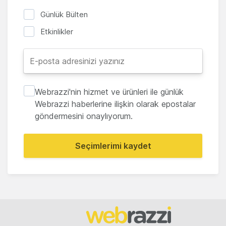
Günlük Bülten
Etkinlikler
Webrazzi'nin hizmet ve ürünleri ile günlük
Webrazzi haberlerine ilişkin olarak epostalar
göndermesini onaylıyorum.
Seçimlerimi kaydet