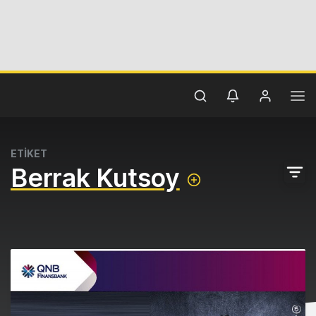
ETİKET
Berrak Kutsoy