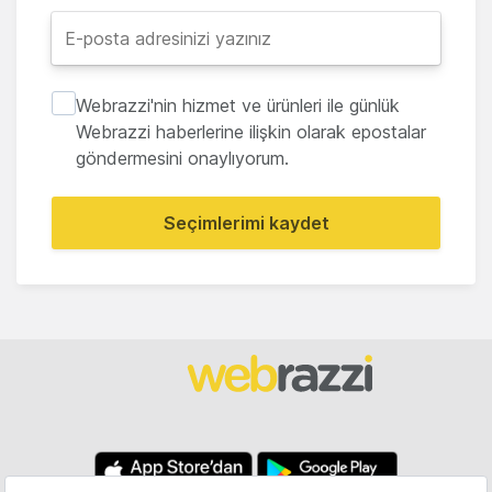
Webrazzi'nin hizmet ve ürünleri ile günlük
Webrazzi haberlerine ilişkin olarak epostalar
göndermesini onaylıyorum.
Seçimlerimi kaydet