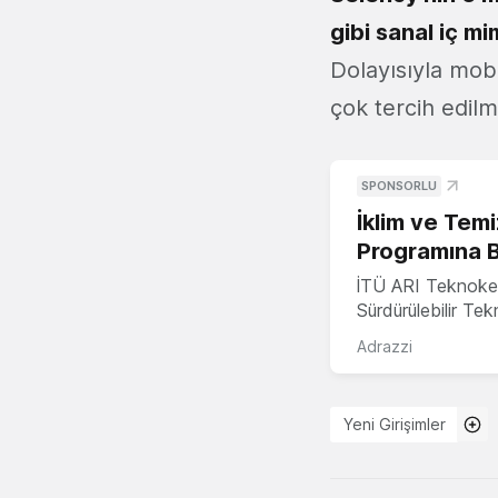
gibi sanal iç m
Dolayısıyla mobi
çok tercih edilm
SPONSORLU
İklim ve Temi
Programına 
İTÜ ARI Teknoke
Sürdürülebilir Te
Adrazzi
Yeni Girişimler