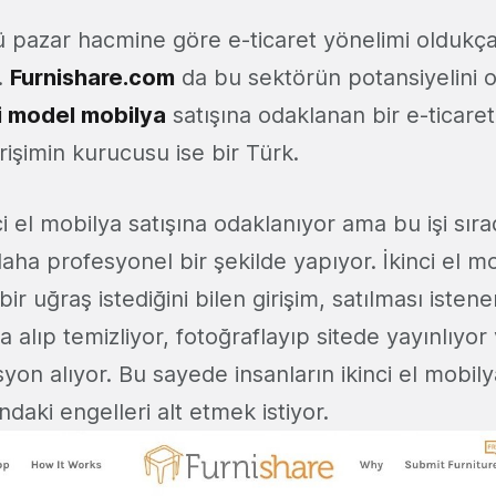
 pazar hacmine göre e-ticaret yönelimi oldukça
.
Furnishare.com
da bu sektörün potansiyelini 
ci model mobilya
satışına odaklanan bir e-ticaret
rişimin kurucusu ise bir Türk.
ci el mobilya satışına odaklanıyor ama bu işi sıra
aha profesyonel bir şekilde yapıyor. İkinci el mo
ir uğraş istediğini bilen girişim, satılması isten
alıp temizliyor, fotoğraflayıp sitede yayınlıyor 
on alıyor. Bu sayede insanların ikinci el mobily
daki engelleri alt etmek istiyor.