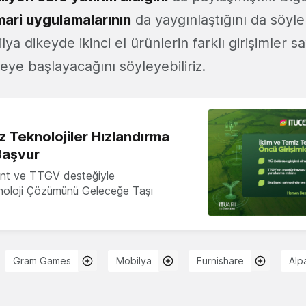
imari uygulamalarının
da yaygınlaştığını da söyl
lya dikeyde ikinci el ürünlerin farklı girişimler 
eye başlayacağını söyleyebiliriz.
z Teknolojiler Hızlandırma
Başvur
nt ve TTGV desteğiyle
knoloji Çözümünü Geleceğe Taşı
Gram Games
Mobilya
Furnishare
Alp