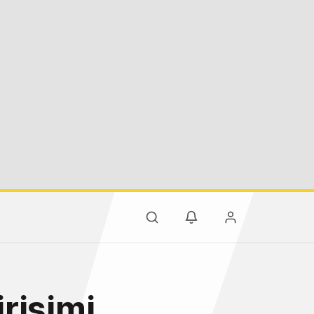
rişimi