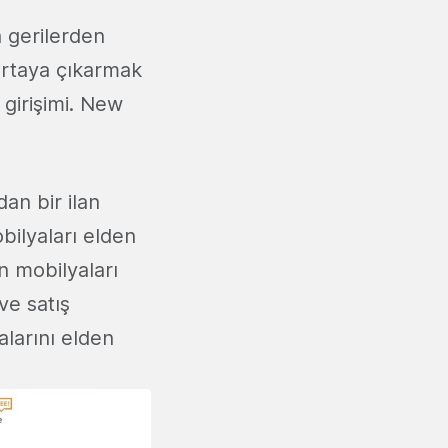
 gerilerden
ortaya çıkarmak
 girişimi. New
dan bir ilan
bilyaları elden
en mobilyaları
ve satış
alarını elden