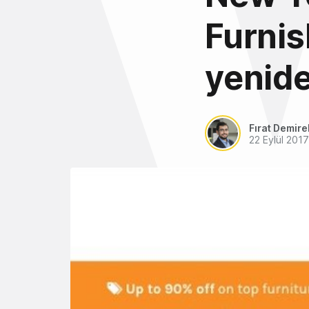
Furnis
yenide
Fırat Demire
22 Eylül 2017