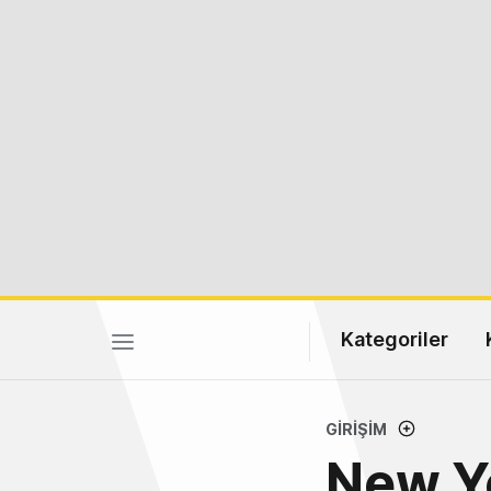
Kategoriler
GIRIŞIM
New Yo