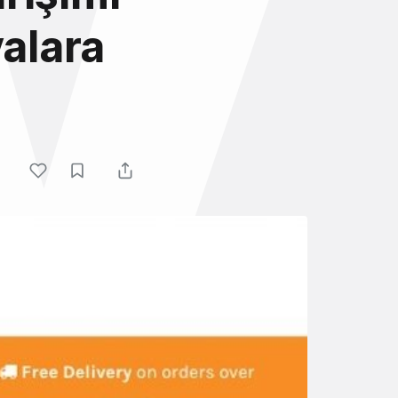
yalara