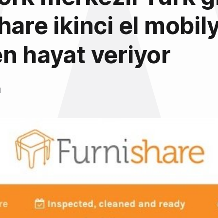
hare ikinci el mobil
n hayat veriyor
l