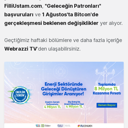
FilliUstam.com
,
"Geleceğin Patronları"
başvuruları
ve
1 Ağustos'ta Bitcon'de
gerçekleşmesi beklenen değişiklikler
yer alıyor.
Geçtiğimiz haftaki bölümlere ve daha fazla içeriğe
Webrazzi TV
'den ulaşabilirsiniz.