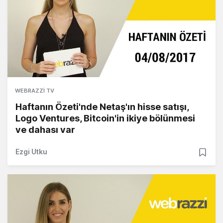
WEBRAZZI TV
Haftanın Özeti'nde Netaş'ın hisse satışı,
Logo Ventures, Bitcoin'in ikiye bölünmesi
ve dahası var
Ezgi Utku