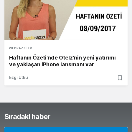
WEBRAZZI TV
Haftanın Özeti'nde Otelz'nin yeni yatırımı
ve yaklaşan iPhone lansmanı var
Ezgi Utku
Sıradaki haber