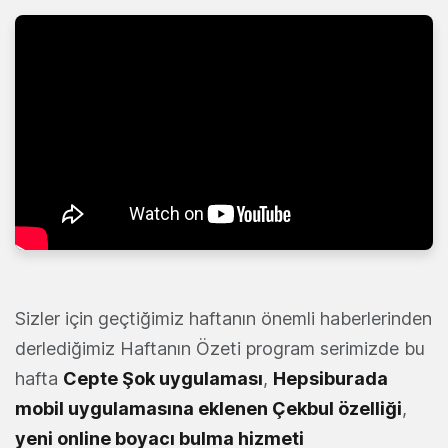
Sizler için geçtiğimiz haftanın önemli haberlerinden
derlediğimiz Haftanın Özeti program serimizde bu
hafta
Cepte Şok uygulaması
,
Hepsiburada
mobil uygulamasına eklenen Çekbul özelliği
,
yeni online boyacı bulma hizmeti