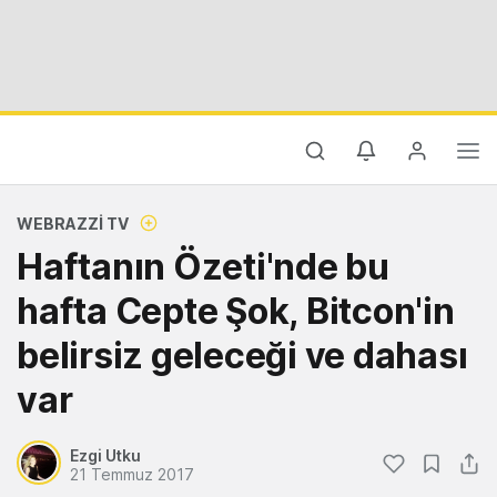
WEBRAZZI TV
Haftanın Özeti'nde bu
hafta Cepte Şok, Bitcon'in
belirsiz geleceği ve dahası
var
Ezgi Utku
21 Temmuz 2017