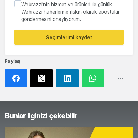
Webrazzi'nin hizmet ve ürünleri ile günlük
Webrazzi haberlerine ilişkin olarak epostalar
göndermesini onaylıyorum.
Seçimlerimi kaydet
Paylaş
Bunlar ilginizi çekebilir