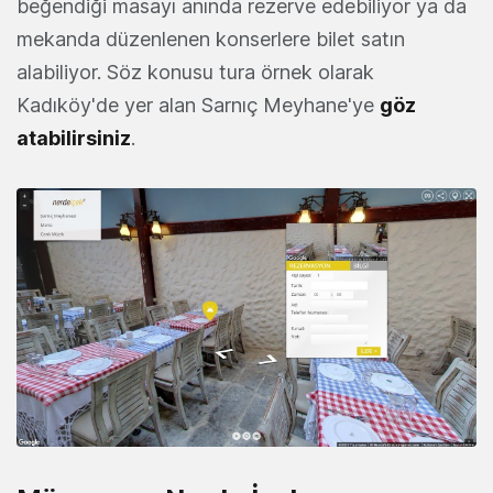
beğendiği masayı anında rezerve edebiliyor ya da
mekanda düzenlenen konserlere bilet satın
alabiliyor. Söz konusu tura örnek olarak
Kadıköy'de yer alan Sarnıç Meyhane'ye
göz
atabilirsiniz
.