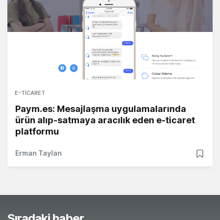
E-TICARET
Paym.es: Mesajlaşma uygulamalarında
ürün alıp-satmaya aracılık eden e-ticaret
platformu
Erman Taylan
Sıradaki haber