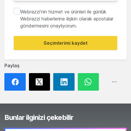
Webrazzi'nin hizmet ve ürünleri ile günlük
Webrazzi haberlerine ilişkin olarak epostalar
göndermesini onaylıyorum.
Seçimlerimi kaydet
Paylaş
Bunlar ilginizi çekebilir