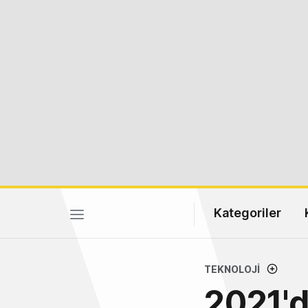
Kategoriler
TEKNOLOJI
2021'd