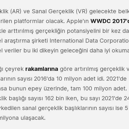
klik (AR) ve Sanal Gerçeklik (VR) gelecekte bel
rilen platformlar olacak. Apple'ın
WWDC 2017'd
kle arttırılmış gerçekliğin potansiyelini bir kez d
sel araştırma şirketi International Data Corporatio
l veriler bu iki dikeyin geleceğini daha iyi okuma
ığı çeyrek
rakamlarına
göre artırılmış gerçeklik 
larının sayısı 2016'da 10 milyon adet idi. 2021'de
a bunun epey üzerinde, tam 100 milyon adet. 
klik başlığı sayısı 162 bin iken, bu sayı 2021'de 
edilen sanal gerçeklik başlıklarının sayısı ise 5 
milyona ulaşacak.