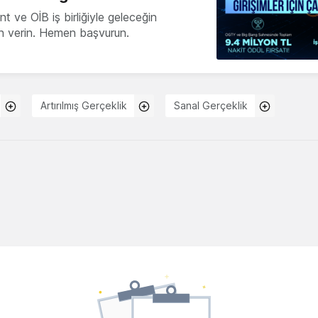
 ve OİB iş birliğiyle geleceğin
ön verin. Hemen başvurun.
Artırılmış Gerçeklik
Sanal Gerçeklik