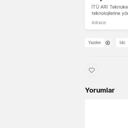
İTÜ ARI Teknokent
teknolojilerine y
Adrazzi
Yazılım
Idc
Yorumlar