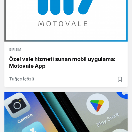
GIRIŞIM
Özel vale hizmeti sunan mobil uygulama:
Motovale App
Tuğçe İçözü