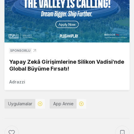
SPONSORLU
Yapay Zekâ Girişimlerine Silikon Vadisi'nde
Global Büyüme Fırsatı!
Adrazzi
Uygulamalar
App Annie