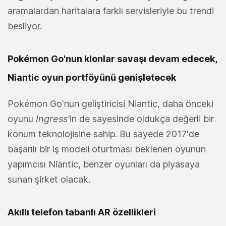
aramalardan haritalara farklı servisleriyle bu trendi
besliyor.
Pokémon Go'nun klonlar savaşı devam edecek,
Niantic oyun portföyünü genişletecek
Pokémon Go'nun geliştiricisi Niantic, daha önceki
oyunu
Ingress'
in de sayesinde oldukça değerli bir
konum teknolojisine sahip. Bu sayede 2017'de
başarılı bir iş modeli oturtması beklenen oyunun
yapımcısı Niantic, benzer oyunları da piyasaya
sunan şirket olacak.
Akıllı telefon tabanlı AR özellikleri