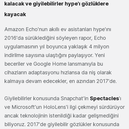
kalacak ve giyilebilirler hype'ı gözlüklere
kayacak
Amazon Echo'nun akıllı ev asistanları hype'ını
2016'da sürüklediğini söyleyen rapor, Echo
uygulamasının yıl boyunca yaklaşık 4 milyon
indirilme sayısına ulaştığını paylaşıyor. Yeni
beceriler ve Google Home lansmanıyla bu
cihazların adaptasyonu hızlansa da niş olarak
kalmaya devam edecekler, en azından 2017'de.
Giyilebilirler konusunda Snapchat'in
Spectacles
'ı
ve Microsoft'un HoloLens'i ilgi çekmeyi sürdürüyor
ancak teknolojinin istenildiği kadar gelişmediğini
biliyoruz. 2017'de giyilebilir gözlükler konusunda