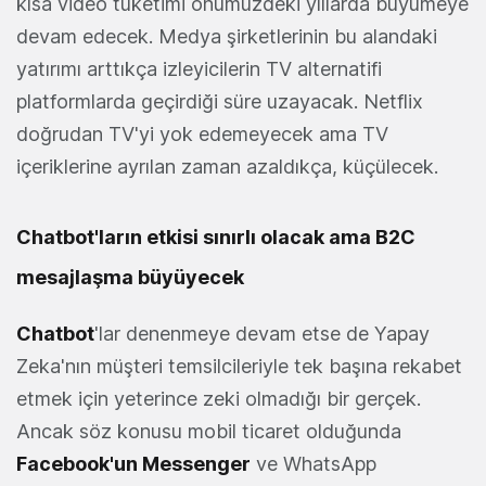
kısa video tüketimi önümüzdeki yıllarda büyümeye
devam edecek. Medya şirketlerinin bu alandaki
yatırımı arttıkça izleyicilerin TV alternatifi
platformlarda geçirdiği süre uzayacak. Netflix
doğrudan TV'yi yok edemeyecek ama TV
içeriklerine ayrılan zaman azaldıkça, küçülecek.
Chatbot'ların etkisi sınırlı olacak ama B2C
mesajlaşma büyüyecek
Chatbot
'lar denenmeye devam etse de Yapay
Zeka'nın müşteri temsilcileriyle tek başına rekabet
etmek için yeterince zeki olmadığı bir gerçek.
Ancak söz konusu mobil ticaret olduğunda
Facebook'un Messenger
ve WhatsApp