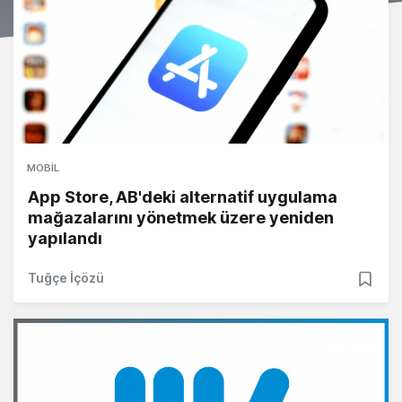
MOBIL
App Store, AB'deki alternatif uygulama
mağazalarını yönetmek üzere yeniden
yapılandı
Tuğçe İçözü