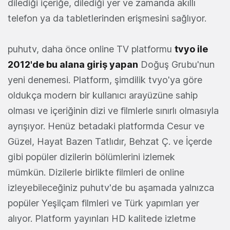
dilediği içeriğe, dilediği yer ve zamanda akıllı
telefon ya da tabletlerinden erişmesini sağlıyor.
puhutv, daha önce online TV platformu
tvyo ile
2012'de bu alana giriş yapan
Doğuş Grubu'nun
yeni denemesi. Platform, şimdilik tvyo'ya göre
oldukça modern bir kullanıcı arayüzüne sahip
olması ve içeriğinin dizi ve filmlerle sınırlı olmasıyla
ayrışıyor. Henüz betadaki platformda Cesur ve
Güzel, Hayat Bazen Tatlıdır, Behzat Ç. ve İçerde
gibi popüler dizilerin bölümlerini izlemek
mümkün. Dizilerle birlikte filmleri de online
izleyebileceğiniz puhutv'de bu aşamada yalnızca
popüler Yeşilçam filmleri ve Türk yapımları yer
alıyor. Platform yayınları HD kalitede izletme