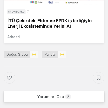
SPONSORLU
İTÜ Çekirdek, Elder ve EPDK iş birliğiyle
Enerji Ekosisteminde Yerini Al
Adrazzi
Doğuş Grubu
Puhutv
Yorumları Oku
2