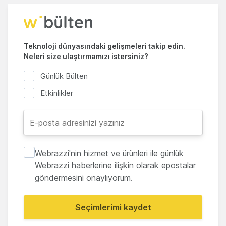
Teknoloji dünyasındaki gelişmeleri takip edin.
Neleri size ulaştırmamızı istersiniz?
Günlük Bülten
Etkinlikler
Webrazzi'nin hizmet ve ürünleri ile günlük
Webrazzi haberlerine ilişkin olarak epostalar
göndermesini onaylıyorum.
Seçimlerimi kaydet