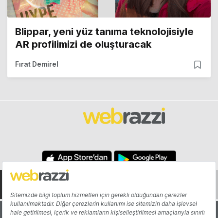
Blippar, yeni yüz tanıma teknolojisiyle
AR profilimizi de oluşturacak
Fırat Demirel
Hakkında
Yazarlar