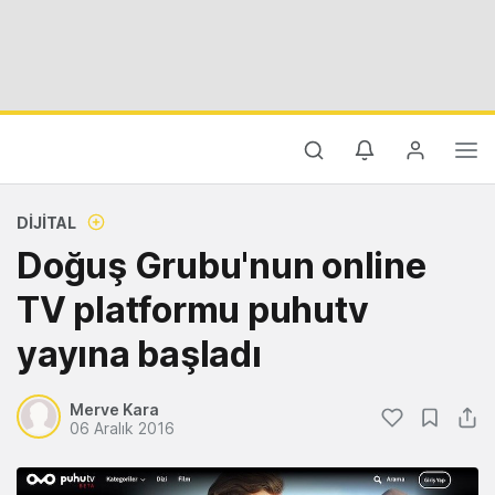
DIJITAL
Doğuş Grubu'nun online
TV platformu puhutv
yayına başladı
Merve Kara
06 Aralık 2016